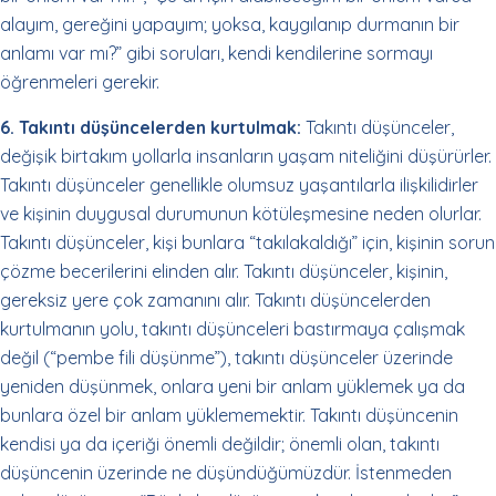
alayım, gereğini yapayım; yoksa, kaygılanıp durmanın bir
anlamı var mı?” gibi soruları, kendi kendilerine sormayı
öğrenmeleri gerekir.
6. Takıntı düşüncelerden kurtulmak:
Takıntı düşünceler,
değişik birtakım yollarla insanların yaşam niteliğini düşürürler.
Takıntı düşünceler genellikle olumsuz yaşantılarla ilişkilidirler
ve kişinin duygusal durumunun kötüleşmesine neden olurlar.
Takıntı düşünceler, kişi bunlara “takılakaldığı” için, kişinin sorun
çözme becerilerini elinden alır. Takıntı düşünceler, kişinin,
gereksiz yere çok zamanını alır. Takıntı düşüncelerden
kurtulmanın yolu, takıntı düşünceleri bastırmaya çalışmak
değil (“pembe fili düşünme”), takıntı düşünceler üzerinde
yeniden düşünmek, onlara yeni bir anlam yüklemek ya da
bunlara özel bir anlam yüklememektir. Takıntı düşüncenin
kendisi ya da içeriği önemli değildir; önemli olan, takıntı
düşüncenin üzerinde ne düşündüğümüzdür. İstenmeden