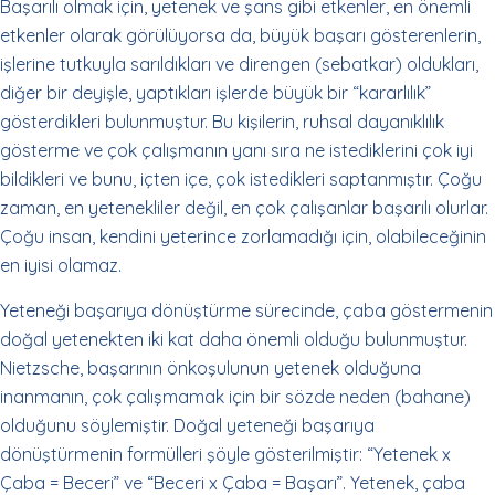
Başarılı olmak için, yetenek ve şans gibi etkenler, en önemli
etkenler olarak görülüyorsa da, büyük başarı gösterenlerin,
işlerine tutkuyla sarıldıkları ve direngen (sebatkar) oldukları,
diğer bir deyişle, yaptıkları işlerde büyük bir “kararlılık”
gösterdikleri bulunmuştur. Bu kişilerin, ruhsal dayanıklılık
gösterme ve çok çalışmanın yanı sıra ne istediklerini çok iyi
bildikleri ve bunu, içten içe, çok istedikleri saptanmıştır. Çoğu
zaman, en yetenekliler değil, en çok çalışanlar başarılı olurlar.
Çoğu insan, kendini yeterince zorlamadığı için, olabileceğinin
en iyisi olamaz.
Yeteneği başarıya dönüştürme sürecinde, çaba göstermenin
doğal yetenekten iki kat daha önemli olduğu bulunmuştur.
Nietzsche, başarının önkoşulunun yetenek olduğuna
inanmanın, çok çalışmamak için bir sözde neden (bahane)
olduğunu söylemiştir. Doğal yeteneği başarıya
dönüştürmenin formülleri şöyle gösterilmiştir: “Yetenek x
Çaba = Beceri” ve “Beceri x Çaba = Başarı”. Yetenek, çaba