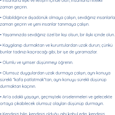
• İnsanlarla ilişki ve iletişim içinde olun, insanlarla nitelikli
zaman geçirin.
• Olabildiğince dışadönük olmaya çalışın, sevdiğiniz insanlarla
zaman geçirin ve yeni insanlar tanımaya çalışın.
• Yaşamınızda sevdiğiniz özel bir kişi olsun, bir ilişki içinde olun.
• Kaygılanıp durmaktan ve kuruntulardan uzak durun; çünkü
bunlar tadınızı kaçıracağı gibi, bir işe de yaramazlar.
• Olumlu ve iyimser düşünmeyi öğrenin.
• Olumsuz duygulardan uzak durmaya çalışın, aynı konuya
sürekli “kafa patlatmak”tan, aynı konuyu sürekli düşünüp
durmaktan kaçının.
• An’a odaklı yaşayın, geçmişteki örselenmeleri ve gelecekte
ortaya çıkabilecek olumsuz olayları düşünüp durmayın.
• Kendinizi bilin, kendinizi olduğu gibi kabul edin, kendinizi