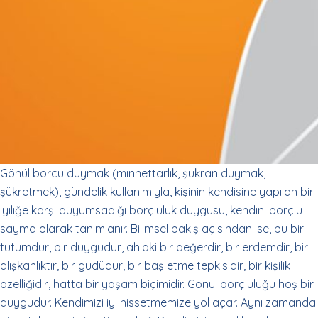
Gönül borcu duymak (minnettarlık, şükran duymak,
şükretmek), gündelik kullanımıyla, kişinin kendisine yapılan bir
iyiliğe karşı duyumsadığı borçluluk duygusu, kendini borçlu
sayma olarak tanımlanır. Bilimsel bakış açısından ise, bu bir
tutumdur, bir duygudur, ahlaki bir değerdir, bir erdemdir, bir
alışkanlıktır, bir güdüdür, bir baş etme tepkisidir, bir kişilik
özelliğidir, hatta bir yaşam biçimidir. Gönül borçluluğu hoş bir
duygudur. Kendimizi iyi hissetmemize yol açar. Aynı zamanda