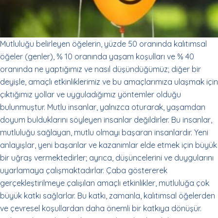
Mutluluğu belirleyen öğelerin, yüzde 50 oranında kalıtımsal
öğeler (genler), % 10 oranında yaşam koşulları ve % 40
oranında ne yaptığımız ve nasıl düşündüğümüz; diğer bir
deyişle, amaçlı etkinliklerimiz ve bu amaçlarımıza ulaşmak için
çıktığımız yollar ve uyguladığımız yöntemler olduğu
bulunmuştur. Mutlu insanlar, yalnızca oturarak, yaşamdan
doyum bulduklarını söyleyen insanlar değildirler. Bu insanlar,
mutluluğu sağlayan, mutlu olmayı başaran insanlardır. Yeni
anlayışlar, yeni başarılar ve kazanımlar elde etmek için büyük
bir uğraş vermektedirler; ayrıca, düşüncelerini ve duygularını
uyarlamaya çalışmaktadırlar. Çaba göstererek
gerçekleştirilmeye çalışılan amaçlı etkinlikler, mutluluğa çok
büyük katkı sağlarlar. Bu katkı, zamanla, kalıtımsal öğelerden
ve çevresel koşullardan daha önemli bir katkıya dönüşür.