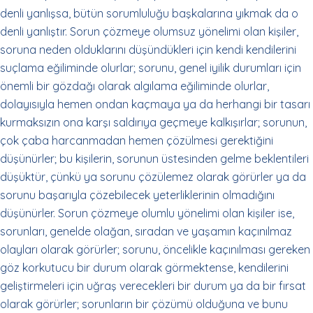
denli yanlışsa, bütün sorumluluğu başkalarına yıkmak da o
denli yanlıştır. Sorun çözmeye olumsuz yönelimi olan kişiler,
soruna neden olduklarını düşündükleri için kendi kendilerini
suçlama eğiliminde olurlar; sorunu, genel iyilik durumları için
önemli bir gözdağı olarak algılama eğiliminde olurlar,
dolayısıyla hemen ondan kaçmaya ya da herhangi bir tasarı
kurmaksızın ona karşı saldırıya geçmeye kalkışırlar; sorunun,
çok çaba harcanmadan hemen çözülmesi gerektiğini
düşünürler; bu kişilerin, sorunun üstesinden gelme beklentileri
düşüktür, çünkü ya sorunu çözülemez olarak görürler ya da
sorunu başarıyla çözebilecek yeterliklerinin olmadığını
düşünürler. Sorun çözmeye olumlu yönelimi olan kişiler ise,
sorunları, genelde olağan, sıradan ve yaşamın kaçınılmaz
olayları olarak görürler; sorunu, öncelikle kaçınılması gereken
göz korkutucu bir durum olarak görmektense, kendilerini
geliştirmeleri için uğraş verecekleri bir durum ya da bir fırsat
olarak görürler; sorunların bir çözümü olduğuna ve bunu