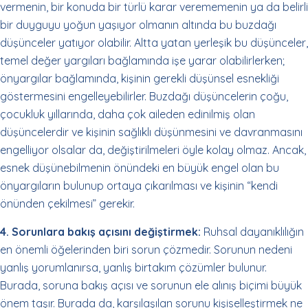
vermenin, bir konuda bir türlü karar verememenin ya da belirli
bir duyguyu yoğun yaşıyor olmanın altında bu buzdağı
düşünceler yatıyor olabilir. Altta yatan yerleşik bu düşünceler,
temel değer yargıları bağlamında işe yarar olabilirlerken;
önyargılar bağlamında, kişinin gerekli düşünsel esnekliği
göstermesini engelleyebilirler. Buzdağı düşüncelerin çoğu,
çocukluk yıllarında, daha çok aileden edinilmiş olan
düşüncelerdir ve kişinin sağlıklı düşünmesini ve davranmasını
engelliyor olsalar da, değiştirilmeleri öyle kolay olmaz. Ancak,
esnek düşünebilmenin önündeki en büyük engel olan bu
önyargıların bulunup ortaya çıkarılması ve kişinin “kendi
önünden çekilmesi” gerekir.
4. Sorunlara bakış açısını değiştirmek:
Ruhsal dayanıklılığın
en önemli öğelerinden biri sorun çözmedir. Sorunun nedeni
yanlış yorumlanırsa, yanlış birtakım çözümler bulunur.
Burada, soruna bakış açısı ve sorunun ele alınış biçimi büyük
önem taşır. Burada da, karşılaşılan sorunu kişiselleştirmek ne