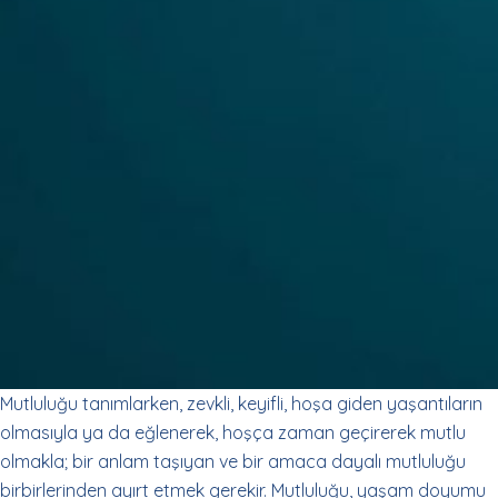
Mutluluğu tanımlarken, zevkli, keyifli, hoşa giden yaşantıların
olmasıyla ya da eğlenerek, hoşça zaman geçirerek mutlu
olmakla; bir anlam taşıyan ve bir amaca dayalı mutluluğu
birbirlerinden ayırt etmek gerekir. Mutluluğu, yaşam doyumu