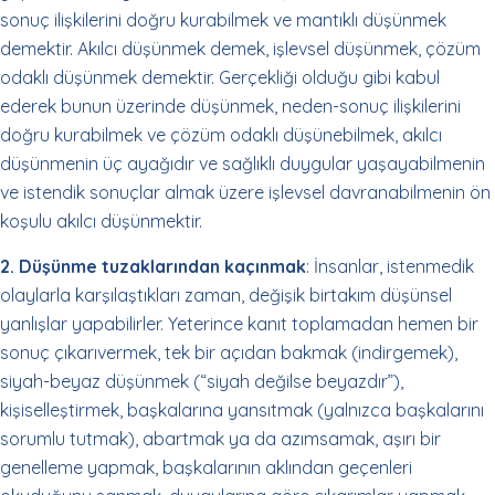
sonuç ilişkilerini doğru kurabilmek ve mantıklı düşünmek
demektir. Akılcı düşünmek demek, işlevsel düşünmek, çözüm
odaklı düşünmek demektir. Gerçekliği olduğu gibi kabul
ederek bunun üzerinde düşünmek, neden-sonuç ilişkilerini
doğru kurabilmek ve çözüm odaklı düşünebilmek, akılcı
düşünmenin üç ayağıdır ve sağlıklı duygular yaşayabilmenin
ve istendik sonuçlar almak üzere işlevsel davranabilmenin ön
koşulu akılcı düşünmektir.
2. Düşünme tuzaklarından kaçınmak
: İnsanlar, istenmedik
olaylarla karşılaştıkları zaman, değişik birtakım düşünsel
yanlışlar yapabilirler. Yeterince kanıt toplamadan hemen bir
sonuç çıkarıvermek, tek bir açıdan bakmak (indirgemek),
siyah-beyaz düşünmek (“siyah değilse beyazdır”),
kişiselleştirmek, başkalarına yansıtmak (yalnızca başkalarını
sorumlu tutmak), abartmak ya da azımsamak, aşırı bir
genelleme yapmak, başkalarının aklından geçenleri