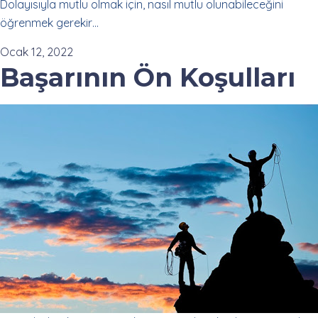
Dolayısıyla mutlu olmak için, nasıl mutlu olunabileceğini
öğrenmek gerekir…
Ocak 12, 2022
Başarının Ön Koşulları