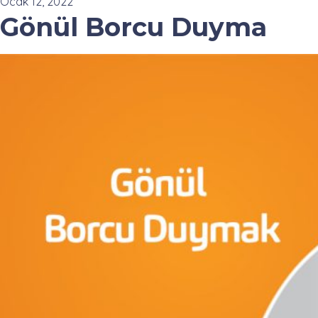
Ocak 12, 2022
Gönül Borcu Duyma