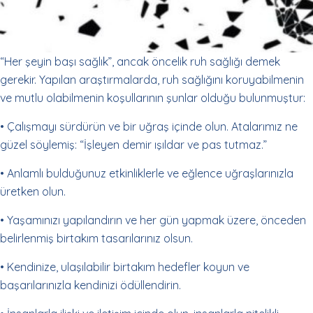
“Her şeyin başı sağlık”, ancak öncelik ruh sağlığı demek
gerekir. Yapılan araştırmalarda, ruh sağlığını koruyabilmenin
ve mutlu olabilmenin koşullarının şunlar olduğu bulunmuştur:
• Çalışmayı sürdürün ve bir uğraş içinde olun. Atalarımız ne
güzel söylemiş: “İşleyen demir ışıldar ve pas tutmaz.”
• Anlamlı bulduğunuz etkinliklerle ve eğlence uğraşlarınızla
üretken olun.
• Yaşamınızı yapılandırın ve her gün yapmak üzere, önceden
belirlenmiş birtakım tasarılarınız olsun.
• Kendinize, ulaşılabilir birtakım hedefler koyun ve
başarılarınızla kendinizi ödüllendirin.