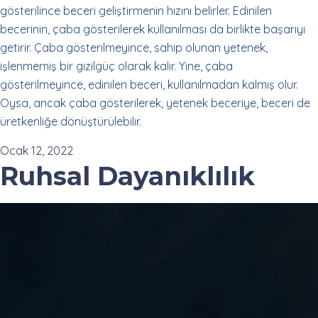
gösterilince beceri geliştirmenin hızını belirler. Edinilen
becerinin, çaba gösterilerek kullanılması da birlikte başarıyı
getirir. Çaba gösterilmeyince, sahip olunan yetenek,
işlenmemiş bir gizilgüç olarak kalır. Yine, çaba
gösterilmeyince, edinilen beceri, kullanılmadan kalmış olur.
Oysa, ancak çaba gösterilerek, yetenek beceriye, beceri de
üretkenliğe dönüştürülebilir.
Ocak 12, 2022
Ruhsal Dayanıklılık