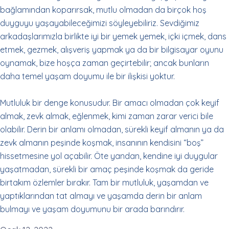
bağlamından koparırsak, mutlu olmadan da birçok hoş
duyguyu yaşayabileceğimizi söyleyebiliriz. Sevdiğimiz
arkadaşlarımızla birlikte iyi bir yemek yemek, içki içmek, dans
etmek, gezmek, alışveriş yapmak ya da bir bilgisayar oyunu
oynamak, bize hoşça zaman geçirtebilir; ancak bunların
daha temel yaşam doyumu ile bir ilişkisi yoktur.
Mutluluk bir denge konusudur. Bir amacı olmadan çok keyif
almak, zevk almak, eğlenmek, kimi zaman zarar verici bile
olabilir. Derin bir anlamı olmadan, sürekli keyif almanın ya da
zevk almanın peşinde koşmak, insanının kendisini “boş”
hissetmesine yol açabilir. Öte yandan, kendine iyi duygular
yaşatmadan, sürekli bir amaç peşinde koşmak da geride
birtakım özlemler bırakır. Tam bir mutluluk, yaşamdan ve
yaptıklarından tat almayı ve yaşamda derin bir anlam
bulmayı ve yaşam doyumunu bir arada barındırır.