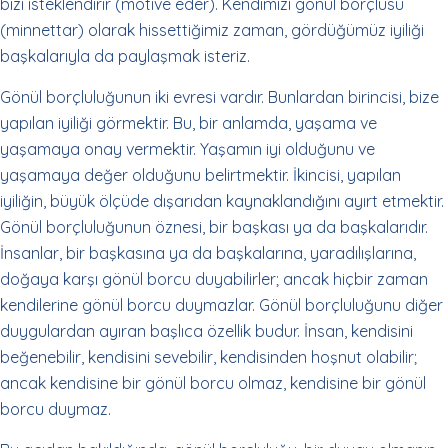
bizi isteklendirir (motive eder). Kendimizi gönül borçlusu
(minnettar) olarak hissettiğimiz zaman, gördüğümüz iyiliği
başkalarıyla da paylaşmak isteriz.
Gönül borçluluğunun iki evresi vardır. Bunlardan birincisi, bize
yapılan iyiliği görmektir. Bu, bir anlamda, yaşama ve
yaşamaya onay vermektir. Yaşamın iyi olduğunu ve
yaşamaya değer olduğunu belirtmektir. İkincisi, yapılan
iyiliğin, büyük ölçüde dışarıdan kaynaklandığını ayırt etmektir.
Gönül borçluluğunun öznesi, bir başkası ya da başkalarıdır.
İnsanlar, bir başkasına ya da başkalarına, yaradılışlarına,
doğaya karşı gönül borcu duyabilirler; ancak hiçbir zaman
kendilerine gönül borcu duymazlar. Gönül borçluluğunu diğer
duygulardan ayıran başlıca özellik budur. İnsan, kendisini
beğenebilir, kendisini sevebilir, kendisinden hoşnut olabilir;
ancak kendisine bir gönül borcu olmaz, kendisine bir gönül
borcu duymaz.