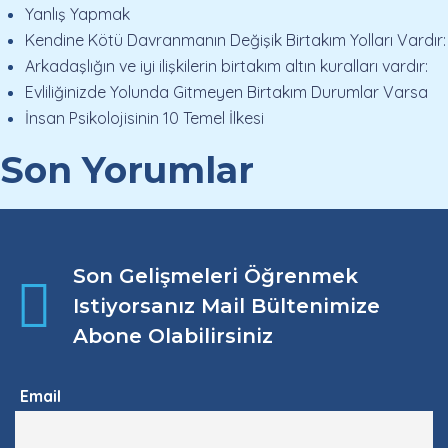
Yanlış Yapmak
Kendine Kötü Davranmanın Değişik Birtakım Yolları Vardır:
Arkadaşlığın ve iyi ilişkilerin birtakım altın kuralları vardır:
Evliliğinizde Yolunda Gitmeyen Birtakım Durumlar Varsa
İnsan Psikolojisinin 10 Temel İlkesi
Son Yorumlar
Son Gelişmeleri Öğrenmek
Istiyorsanız Mail Bültenimize
Abone Olabilirsiniz
Email