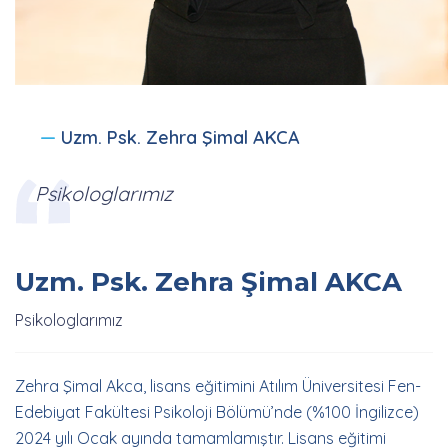
Uzm. Psk. Zehra Şimal AKCA
Psikologlarımız
Uzm. Psk. Zehra Şimal AKCA
Psikologlarımız
Zehra Şimal Akca, lisans eğitimini Atılım Üniversitesi Fen-
Edebiyat Fakültesi Psikoloji Bölümü’nde (%100 İngilizce)
2024 yılı Ocak ayında tamamlamıştır. Lisans eğitimi