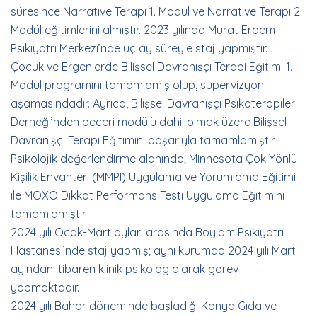
süresince Narrative Terapi 1. Modül ve Narrative Terapi 2.
Modül eğitimlerini almıştır. 2023 yılında Murat Erdem
Psikiyatri Merkezi’nde üç ay süreyle staj yapmıştır.
Çocuk ve Ergenlerde Bilişsel Davranışçı Terapi Eğitimi 1.
Modül programını tamamlamış olup, süpervizyon
aşamasındadır. Ayrıca, Bilişsel Davranışçı Psikoterapiler
Derneği’nden beceri modülü dahil olmak üzere Bilişsel
Davranışçı Terapi Eğitimini başarıyla tamamlamıştır.
Psikolojik değerlendirme alanında; Minnesota Çok Yönlü
Kişilik Envanteri (MMPI) Uygulama ve Yorumlama Eğitimi
ile MOXO Dikkat Performans Testi Uygulama Eğitimini
tamamlamıştır.
2024 yılı Ocak-Mart ayları arasında Boylam Psikiyatri
Hastanesi’nde staj yapmış; aynı kurumda 2024 yılı Mart
ayından itibaren klinik psikolog olarak görev
yapmaktadır.
2024 yılı Bahar döneminde başladığı Konya Gıda ve