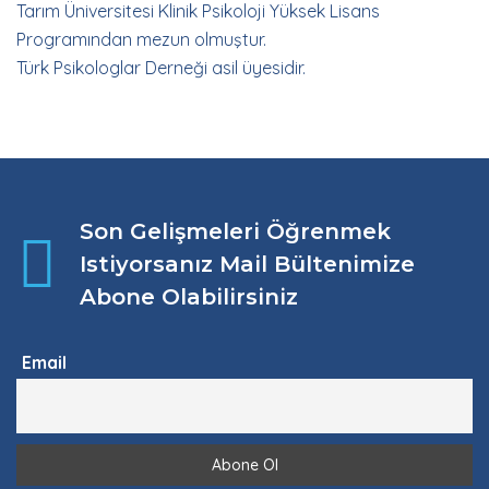
Tarım Üniversitesi Klinik Psikoloji Yüksek Lisans
Programından mezun olmuştur.
Türk Psikologlar Derneği asil üyesidir.
Son Gelişmeleri Öğrenmek
Istiyorsanız Mail Bültenimize
Abone Olabilirsiniz
Email