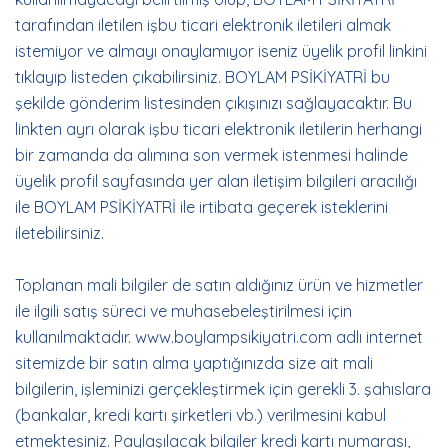
tarafından iletilen işbu ticari elektronik iletileri almak
istemiyor ve almayı onaylamıyor iseniz üyelik profil linkini
tıklayıp listeden çıkabilirsiniz. BOYLAM PSİKİYATRİ bu
şekilde gönderim listesinden çıkışınızı sağlayacaktır. Bu
linkten ayrı olarak işbu ticari elektronik iletilerin herhangi
bir zamanda da alımına son vermek istenmesi halinde
üyelik profil sayfasında yer alan iletişim bilgileri aracılığı
ile BOYLAM PSİKİYATRİ ile irtibata geçerek isteklerini
iletebilirsiniz.
Toplanan mali bilgiler de satın aldığınız ürün ve hizmetler
ile ilgili satış süreci ve muhasebeleştirilmesi için
kullanılmaktadır. www.boylampsikiyatri.com adlı internet
sitemizde bir satın alma yaptığınızda size ait mali
bilgilerin, işleminizi gerçekleştirmek için gerekli 3. şahıslara
(bankalar, kredi kartı şirketleri vb.) verilmesini kabul
etmektesiniz. Paylaşılacak bilgiler kredi kartı numarası,