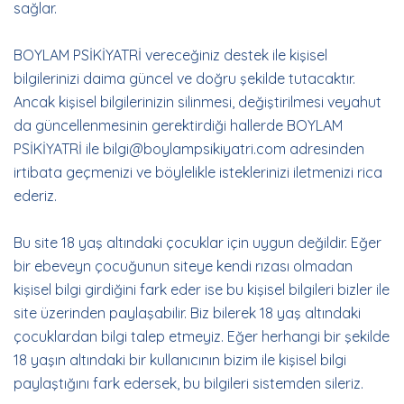
sağlar.
BOYLAM PSİKİYATRİ vereceğiniz destek ile kişisel
bilgilerinizi daima güncel ve doğru şekilde tutacaktır.
Ancak kişisel bilgilerinizin silinmesi, değiştirilmesi veyahut
da güncellenmesinin gerektirdiği hallerde BOYLAM
PSİKİYATRİ ile bilgi@boylampsikiyatri.com adresinden
irtibata geçmenizi ve böylelikle isteklerinizi iletmenizi rica
ederiz.
Bu site 18 yaş altındaki çocuklar için uygun değildir. Eğer
bir ebeveyn çocuğunun siteye kendi rızası olmadan
kişisel bilgi girdiğini fark eder ise bu kişisel bilgileri bizler ile
site üzerinden paylaşabilir. Biz bilerek 18 yaş altındaki
çocuklardan bilgi talep etmeyiz. Eğer herhangi bir şekilde
18 yaşın altındaki bir kullanıcının bizim ile kişisel bilgi
paylaştığını fark edersek, bu bilgileri sistemden sileriz.