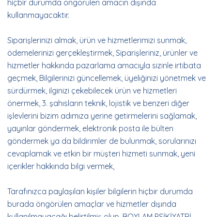
hiçbir durumda öngörülen amacın dışında
kullanmayacaktır.
Siparişlerinizi almak, ürün ve hizmetlerimizi sunmak,
ödemelerinizi gerçekleştirmek, Siparişleriniz, ürünler ve
hizmetler hakkında pazarlama amacıyla sizinle irtibata
geçmek, Bilgilerinizi güncellemek, üyeliğinizi yönetmek ve
sürdürmek, ilginizi çekebilecek ürün ve hizmetleri
önermek, 3. şahısların teknik, lojistik ve benzeri diğer
işlevlerini bizim adımıza yerine getirmelerini sağlamak,
yayınlar göndermek, elektronik posta ile bülten
göndermek ya da bildirimler de bulunmak, sorularınızı
cevaplamak ve etkin bir müşteri hizmeti sunmak, yeni
içerikler hakkında bilgi vermek,
Tarafınızca paylaşılan kişiler bilgilerin hiçbir durumda
burada öngörülen amaçlar ve hizmetler dışında
kullanılmayacağı belirtilmiş olup, BOYLAM PSİKİYATRİ