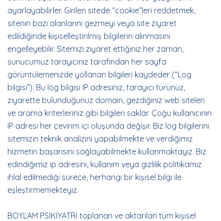
ayarlayabilirler. Girilen sitede “cookie”leri reddetmek,
sitenin bazı alanlarını gezmeyi veya site ziyaret
edildiğinde kişiselleştirilmiş bilgilerin alınmasını
engelleyebilir. Sitemizi ziyaret ettiğiniz her zaman,
sunucumuz tarayıcınız tarafından her sayfa
görüntülemenizde yollanan bilgileri kaydeder (“Log
bilgisi”). Bu log bilgisi IP adresiniz, tarayıcı türünüz,
ziyarette bulunduğunuz domain, gezdiğiniz web siteleri
ve arama kriterleriniz gibi bilgileri saklar. Çoğu kullanıcının
IP adresi her çevirim içi oluşunda değişir. Biz log bilgilerini
sitemizin teknik analizini yapabilmekte ve verdiğimiz
hizmetin başarısını sağlayabilmekte kullanmaktayız. Biz
edindiğimiz ip adresini, kullanım veya gizlilik politikamız
ihlal edilmediği sürece, herhangi bir kişisel bilgi ile
eşleştirmemekteyiz.
BOYLAM PSİKİYATRİ toplanan ve aktarılan tüm kişisel