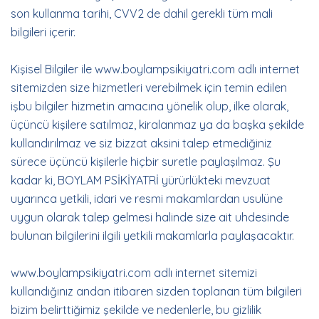
son kullanma tarihi, CVV2 de dahil gerekli tüm mali
bilgileri içerir.
Kişisel Bilgiler ile www.boylampsikiyatri.com adlı internet
sitemizden size hizmetleri verebilmek için temin edilen
işbu bilgiler hizmetin amacına yönelik olup, ilke olarak,
üçüncü kişilere satılmaz, kiralanmaz ya da başka şekilde
kullandırılmaz ve siz bizzat aksini talep etmediğiniz
sürece üçüncü kişilerle hiçbir suretle paylaşılmaz. Şu
kadar ki, BOYLAM PSİKİYATRİ yürürlükteki mevzuat
uyarınca yetkili, idari ve resmi makamlardan usulüne
uygun olarak talep gelmesi halinde size ait uhdesinde
bulunan bilgilerini ilgili yetkili makamlarla paylaşacaktır.
www.boylampsikiyatri.com adlı internet sitemizi
kullandığınız andan itibaren sizden toplanan tüm bilgileri
bizim belirttiğimiz şekilde ve nedenlerle, bu gizlilik