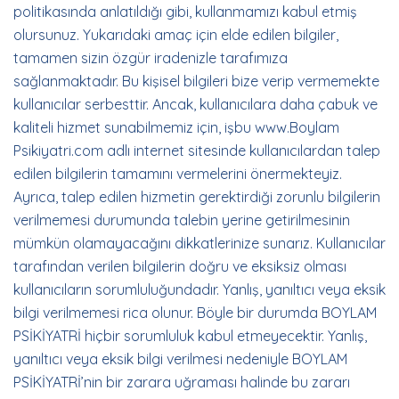
politikasında anlatıldığı gibi, kullanmamızı kabul etmiş
olursunuz. Yukarıdaki amaç için elde edilen bilgiler,
tamamen sizin özgür iradenizle tarafımıza
sağlanmaktadır. Bu kişisel bilgileri bize verip vermemekte
kullanıcılar serbesttir. Ancak, kullanıcılara daha çabuk ve
kaliteli hizmet sunabilmemiz için, işbu www.Boylam
Psikiyatri.com adlı internet sitesinde kullanıcılardan talep
edilen bilgilerin tamamını vermelerini önermekteyiz.
Ayrıca, talep edilen hizmetin gerektirdiği zorunlu bilgilerin
verilmemesi durumunda talebin yerine getirilmesinin
mümkün olamayacağını dikkatlerinize sunarız. Kullanıcılar
tarafından verilen bilgilerin doğru ve eksiksiz olması
kullanıcıların sorumluluğundadır. Yanlış, yanıltıcı veya eksik
bilgi verilmemesi rica olunur. Böyle bir durumda BOYLAM
PSİKİYATRİ hiçbir sorumluluk kabul etmeyecektir. Yanlış,
yanıltıcı veya eksik bilgi verilmesi nedeniyle BOYLAM
PSİKİYATRİ’nin bir zarara uğraması halinde bu zararı