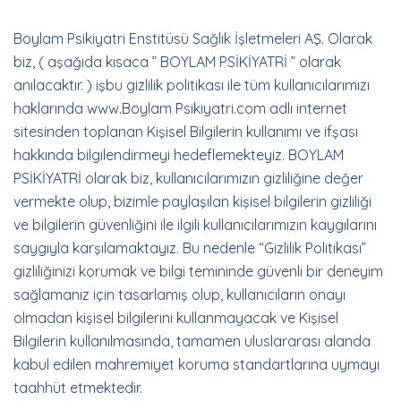
Boylam Psikiyatri Enstitüsü Sağlık İşletmeleri AŞ. Olarak
biz, ( aşağıda kısaca ” BOYLAM PSİKİYATRİ ” olarak
anılacaktır. ) işbu gizlilik politikası ile tüm kullanıcılarımızı
haklarında www.Boylam Psikiyatri.com adlı internet
sitesinden toplanan Kişisel Bilgilerin kullanımı ve ifşası
hakkında bilgilendirmeyi hedeflemekteyiz. BOYLAM
PSİKİYATRİ olarak biz, kullanıcılarımızın gizliliğine değer
vermekte olup, bizimle paylaşılan kişisel bilgilerin gizliliği
ve bilgilerin güvenliğini ile ilgili kullanıcılarımızın kaygılarını
saygıyla karşılamaktayız. Bu nedenle “Gizlilik Politikası”
gizliliğinizi korumak ve bilgi temininde güvenli bir deneyim
sağlamanız için tasarlamış olup, kullanıcıların onayı
olmadan kişisel bilgilerini kullanmayacak ve Kişisel
Bilgilerin kullanılmasında, tamamen uluslararası alanda
kabul edilen mahremiyet koruma standartlarına uymayı
taahhüt etmektedir.