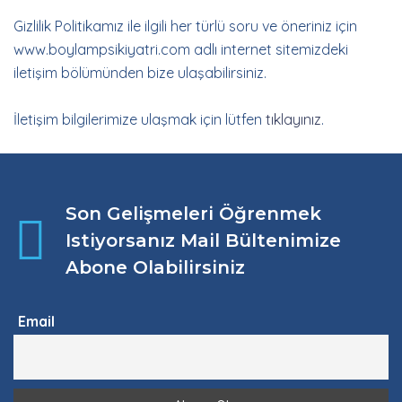
Gizlilik Politikamız ile ilgili her türlü soru ve öneriniz için
www.boylampsikiyatri.com adlı internet sitemizdeki
iletişim bölümünden bize ulaşabilirsiniz.
İletişim bilgilerimize ulaşmak için lütfen
tıklayınız
.
Son Gelişmeleri Öğrenmek
Istiyorsanız Mail Bültenimize
Abone Olabilirsiniz
Email