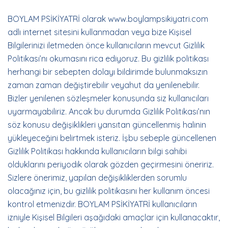
BOYLAM PSİKİYATRİ olarak www.boylampsikiyatri.com
adlı internet sitesini kullanmadan veya bize Kişisel
Bilgilerinizi iletmeden önce kullanıcıların mevcut Gizlilik
Politikası’nı okumasını rica ediyoruz. Bu gizlilik politikası
herhangi bir sebepten dolayı bildirimde bulunmaksızın
zaman zaman değiştirebilir veyahut da yenilenebilir.
Bizler yenilenen sözleşmeler konusunda siz kullanıcıları
uyarmayabiliriz. Ancak bu durumda Gizlilik Politikası’nın
söz konusu değişiklikleri yansıtan güncellenmiş halinin
yükleyeceğini belirtmek isteriz. İşbu sebeple güncellenen
Gizlilik Politikası hakkında kullanıcıların bilgi sahibi
olduklarını periyodik olarak gözden geçirmesini öneririz.
Sizlere önerimiz, yapılan değişikliklerden sorumlu
olacağınız için, bu gizlilik politikasını her kullanım öncesi
kontrol etmenizdir. BOYLAM PSİKİYATRİ kullanıcıların
izniyle Kişisel Bilgileri aşağıdaki amaçlar için kullanacaktır,