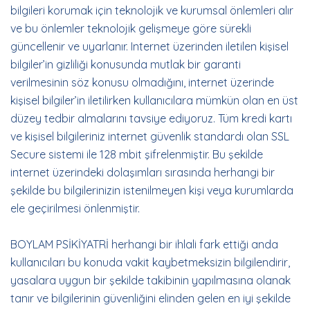
bilgileri korumak için teknolojik ve kurumsal önlemleri alır
ve bu önlemler teknolojik gelişmeye göre sürekli
güncellenir ve uyarlanır. Internet üzerinden iletilen kişisel
bilgiler’in gizliliği konusunda mutlak bir garanti
verilmesinin söz konusu olmadığını, internet üzerinde
kişisel bilgiler’in iletilirken kullanıcılara mümkün olan en üst
düzey tedbir almalarını tavsiye ediyoruz. Tüm kredi kartı
ve kişisel bilgileriniz internet güvenlik standardı olan SSL
Secure sistemi ile 128 mbit şifrelenmiştir. Bu şekilde
internet üzerindeki dolaşımları sırasında herhangi bir
şekilde bu bilgilerinizin istenilmeyen kişi veya kurumlarda
ele geçirilmesi önlenmiştir.
BOYLAM PSİKİYATRİ herhangi bir ihlali fark ettiği anda
kullanıcıları bu konuda vakit kaybetmeksizin bilgilendirir,
yasalara uygun bir şekilde takibinin yapılmasına olanak
tanır ve bilgilerinin güvenliğini elinden gelen en iyi şekilde