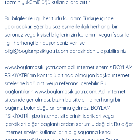
tazmin yükümlülüğü kullanıcılara aittir.
Bu bilgiler ile ilgili her türlü kullanım Türkiye içinde
yapılacaktır. Eğer bu sözleşme ile ilgili herhangi bir
sorunuz veya kişisel bilgilerinizin kullanımı veya ifşası ile
ilgili herhangi bir düşünceniz var ise
bilgi@boylampsikiyatri.com adresinden ulaşabilirsiniz.
www.boylampsikiyatri.com adlı internet sitemiz BOYLAM
PSİKİYATRİ’nin kontrolü altında olmayan başka internet
sitelerine bağlantı veya referans içerebilir. Bu
bağlantıların www.boylampsikiyatri.com. Adlı internet
sitesinde yer alması, bizim bu siteler ile herhangi bir
bağımız bulunduğu anlamına gelmez. BOYLAM
PSİKİYATRİ, işbu internet sitelerinin içerikleri veya
içerdikleri diğer bağlantılardan sorumlu değildir. Bu diğer
internet siteleri kullanıcıların bilgisayarına kendi