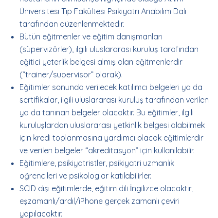
Üniversitesi Tıp Fakültesi Psikiyatri Anabilim Dalı
tarafından düzenlenmektedir.
Bütün eğitmenler ve eğitim danışmanları
(süpervizörler), ilgili uluslararası kuruluş tarafından
eğitici yeterlik belgesi almış olan eğitmenlerdir
(“trainer/supervisor” olarak).
Eğitimler sonunda verilecek katılımcı belgeleri ya da
sertifikalar, ilgili uluslararası kuruluş tarafından verilen
ya da tanınan belgeler olacaktır. Bu eğitimler, ilgili
kuruluşlardan uluslararası yetkinlik belgesi alabilmek
için kredi toplanmasına yardımcı olacak eğitimlerdir
ve verilen belgeler “akreditasyon” için kullanılabilir.
Eğitimlere, psikiyatristler, psikiyatri uzmanlık
öğrencileri ve psikologlar katılabilirler.
SCID dışı eğitimlerde, eğitim dili İngilizce olacaktır,
eşzamanlı/ardıl/iPhone gerçek zamanlı çeviri
yapılacaktır.