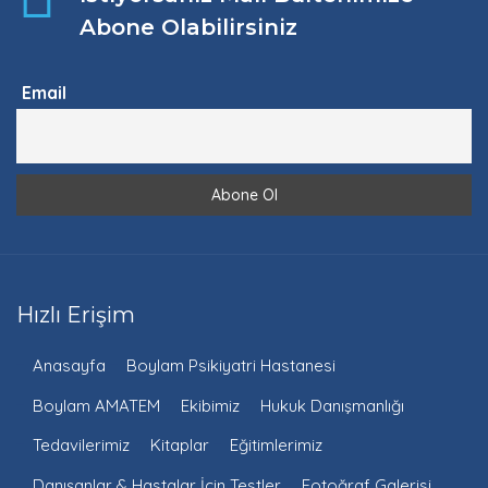
Abone Olabilirsiniz
Email
Hızlı Erişim
Anasayfa
Boylam Psikiyatri Hastanesi
Boylam AMATEM
Ekibimiz
Hukuk Danışmanlığı
Tedavilerimiz
Kitaplar
Eğitimlerimiz
Danışanlar & Hastalar İçin Testler
Fotoğraf Galerisi