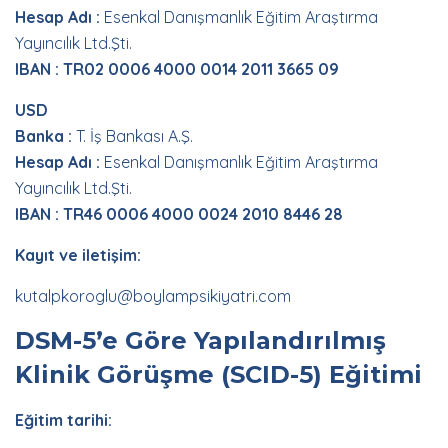
Hesap Adı :
Esenkal Danışmanlık Eğitim Araştırma
Yayıncılık Ltd.Şti.
IBAN :
TR02 0006 4000 0014 2011 3665 09
USD
Banka :
T. İş Bankası A.Ş.
Hesap Adı :
Esenkal Danışmanlık Eğitim Araştırma
Yayıncılık Ltd.Şti.
IBAN :
TR46 0006 4000 0024 2010 8446 28
Kayıt ve iletişim:
kutalpkoroglu@boylampsikiyatri.com
DSM-5’e Göre Yapılandırılmış
Klinik Görüşme (SCID-5) Eğitimi
Eğitim tarihi: