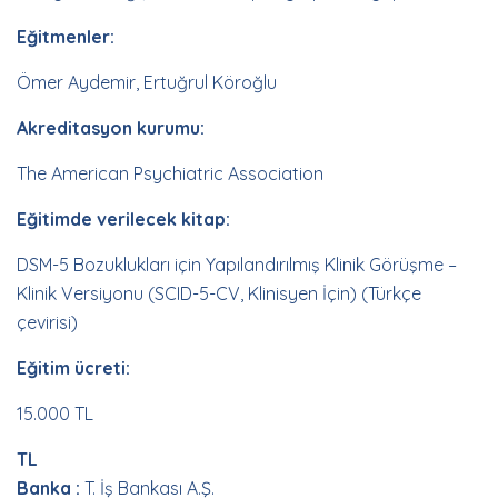
Eğitmenler:
Ömer Aydemir, Ertuğrul Köroğlu
Akreditasyon kurumu:
The American Psychiatric Association
Eğitimde verilecek kitap:
DSM-5 Bozuklukları için Yapılandırılmış Klinik Görüşme –
Klinik Versiyonu (SCID-5-CV, Klinisyen İçin) (Türkçe
çevirisi)
Eğitim ücreti:
15.000 TL
TL
Banka :
T. İş Bankası A.Ş.