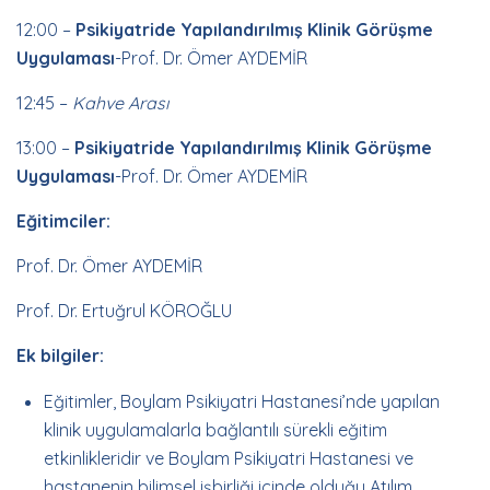
12:00 –
Psikiyatride Yapılandırılmış Klinik Görüşme
Uygulaması
-Prof. Dr. Ömer AYDEMİR
12:45 –
Kahve Arası
13:00 –
Psikiyatride Yapılandırılmış Klinik Görüşme
Uygulaması
-Prof. Dr. Ömer AYDEMİR
Eğitimciler:
Prof. Dr. Ömer AYDEMİR
Prof. Dr. Ertuğrul KÖROĞLU
Ek bilgiler:
Eğitimler, Boylam Psikiyatri Hastanesi’nde yapılan
klinik uygulamalarla bağlantılı sürekli eğitim
etkinlikleridir ve Boylam Psikiyatri Hastanesi ve
hastanenin bilimsel işbirliği içinde olduğu Atılım