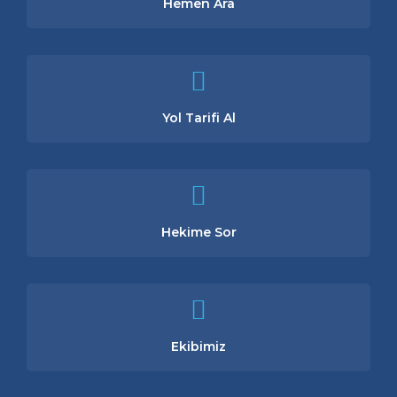
Hemen Ara
Yol Tarifi Al
Hekime Sor
Ekibimiz