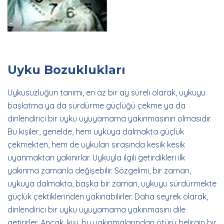
Uyku Bozuklukları
Uykusuzluğun tanımı, en az bir ay süreli olarak, uykuyu
başlatma ya da sürdürme güçlüğü çekme ya da
dinlendirici bir uyku uyuyamama yakınmasının olmasıdır.
Bu kişiler, genelde, hem uykuya dalmakta güçlük
çekmekten, hem de uykuları sırasında kesik kesik
uyanmaktan yakınırlar. Uykuyla ilgili getirdikleri ilk
yakınma zamanla değişebilir. Sözgelimi, bir zaman,
uykuya dalmakta, başka bir zaman, uykuyu sürdürmekte
güçlük çektiklerinden yakınabilirler. Daha seyrek olarak,
dinlendirici bir uyku uyuyamama yakınmasını dile
getirirler. Ancak, kişi, bu yakınmalarından ötürü belirgin bir