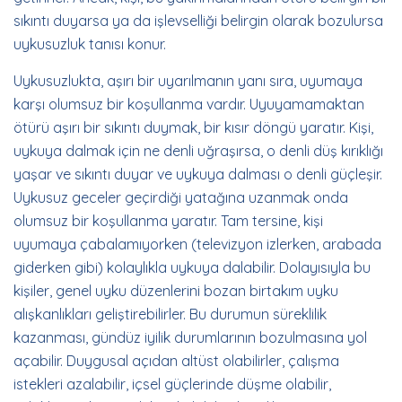
sıkıntı duyarsa ya da işlevselliği belirgin olarak bozulursa
uykusuzluk tanısı konur.
Uykusuzlukta, aşırı bir uyarılmanın yanı sıra, uyumaya
karşı olumsuz bir koşullanma vardır. Uyuyamamaktan
ötürü aşırı bir sıkıntı duymak, bir kısır döngü yaratır. Kişi,
uykuya dalmak için ne denli uğraşırsa, o denli düş kırıklığı
yaşar ve sıkıntı duyar ve uykuya dalması o denli güçleşir.
Uykusuz geceler geçirdiği yatağına uzanmak onda
olumsuz bir koşullanma yaratır. Tam tersine, kişi
uyumaya çabalamıyorken (televizyon izlerken, arabada
giderken gibi) kolaylıkla uykuya dalabilir. Dolayısıyla bu
kişiler, genel uyku düzenlerini bozan birtakım uyku
alışkanlıkları geliştirebilirler. Bu durumun süreklilik
kazanması, gündüz iyilik durumlarının bozulmasına yol
açabilir. Duygusal açıdan altüst olabilirler, çalışma
istekleri azalabilir, içsel güçlerinde düşme olabilir,