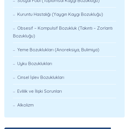
Sosyal Fobi (Toplumsal Kaygı Bozukluğu)
Kuruntu Hastalığı (Yaygın Kaygı Bozukluğu)
Obsesif – Kompulsif Bozukluk (Takıntı – Zorlantı
Bozukluğu)
Yeme Bozuklukları (Anoreksiya, Bulimiya)
Uyku Bozuklukları
Cinsel İşlev Bozuklukları
Evlilik ve İlişki Sorunları
Alkolizm