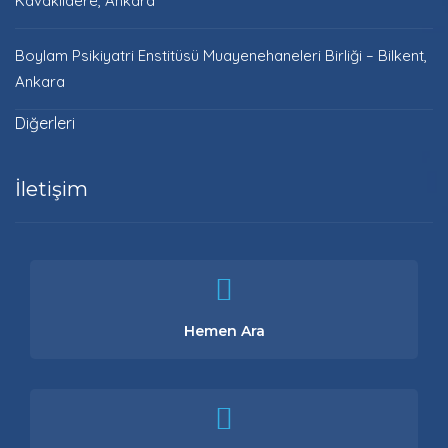
Kavaklıdere, Ankara
Boylam Psikiyatri Enstitüsü Muayenehaneleri Birliği – Bilkent,
Ankara
Diğerleri
İletişim
Hemen Ara