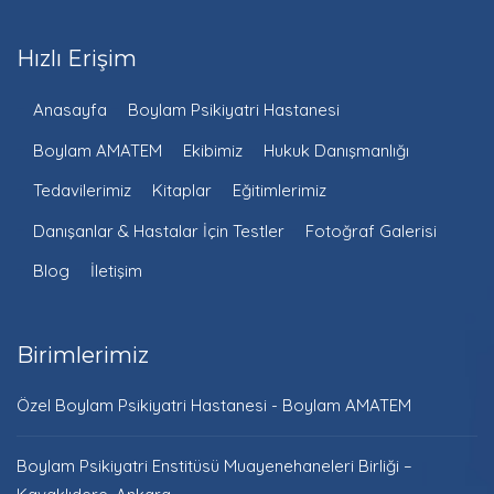
Hızlı Erişim
Anasayfa
Boylam Psikiyatri Hastanesi
Boylam AMATEM
Ekibimiz
Hukuk Danışmanlığı
Tedavilerimiz
Kitaplar
Eğitimlerimiz
Danışanlar & Hastalar İçin Testler
Fotoğraf Galerisi
Blog
İletişim
Birimlerimiz
Özel Boylam Psikiyatri Hastanesi - Boylam AMATEM
Boylam Psikiyatri Enstitüsü Muayenehaneleri Birliği –