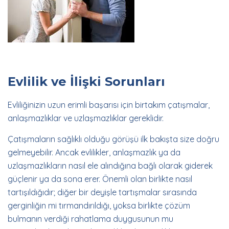
Evlilik ve İlişki Sorunları
Evliliğinizin uzun erimli başarısı için birtakım çatışmalar,
anlaşmazlıklar ve uzlaşmazlıklar gereklidir.
Çatışmaların sağlıklı olduğu görüşü ilk bakışta size doğru
gelmeyebilir. Ancak evlilikler, anlaşmazlık ya da
uzlaşmazlıkların nasıl ele alındığına bağlı olarak giderek
güçlenir ya da sona erer. Önemli olan birlikte nasıl
tartışıldığıdır; diğer bir deyişle tartışmalar sırasında
gerginliğin mi tırmandırıldığı, yoksa birlikte çözüm
bulmanın verdiği rahatlama duygusunun mu