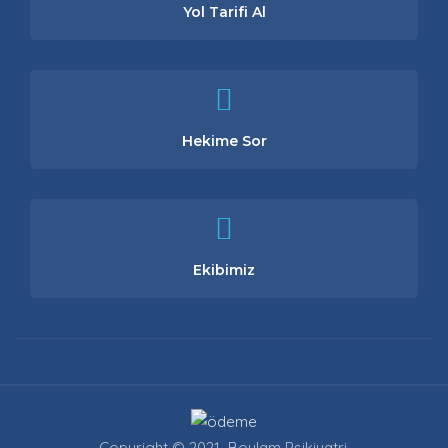
Yol Tarifi Al
Hekime Sor
Ekibimiz
Copyright © 2021 Boylam Psikiyatri.