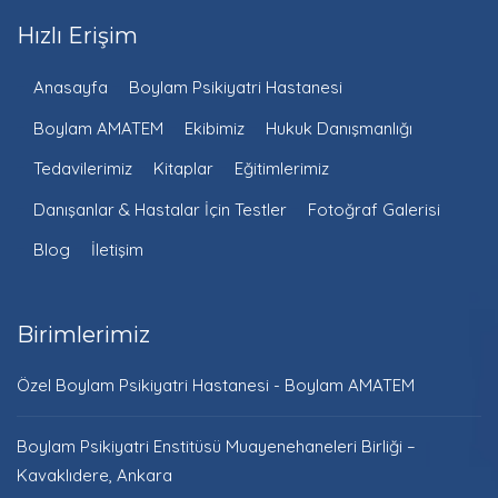
Hızlı Erişim
Anasayfa
Boylam Psikiyatri Hastanesi
Boylam AMATEM
Ekibimiz
Hukuk Danışmanlığı
Tedavilerimiz
Kitaplar
Eğitimlerimiz
Danışanlar & Hastalar İçin Testler
Fotoğraf Galerisi
Blog
İletişim
Birimlerimiz
Özel Boylam Psikiyatri Hastanesi - Boylam AMATEM
Boylam Psikiyatri Enstitüsü Muayenehaneleri Birliği –
Kavaklıdere, Ankara