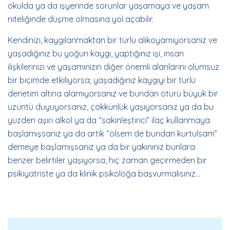
okulda ya da işyerinde sorunlar yaşamaya ve yaşam
niteliğinde düşme olmasına yol açabilir.
Kendinizi, kaygılanmaktan bir türlü alıkoyamıyorsanız ve
yaşadığınız bu yoğun kaygı, yaptığınız işi, insan
ilişkilerinizi ve yaşamınızın diğer önemli alanlarını olumsuz
bir biçimde etkiliyorsa; yaşadığınız kaygıyı bir türlü
denetim altına alamıyorsanız ve bundan ötürü büyük bir
üzüntü duyuyorsanız, çökkünlük yaşıyorsanız ya da bu
yüzden aşırı alkol ya da “sakinleştirici” ilaç kullanmaya
başlamışsanız ya da artık “ölsem de bundan kurtulsam”
demeye başlamışsanız ya da bir yakınınız bunlara
benzer belirtiler yaşıyorsa, hiç zaman geçirmeden bir
psikiyatriste ya da klinik psikoloğa başvurmalısınız…