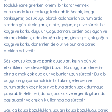
topluluk içine girerken, önemli bir karar vermek
durumunda kalınca kaygılı olunabilir. Ancak, kaygı
(anksiyete) bozukluğu olarak adlandırılan durumlarda,
sıradan günlük olaylar için bile, yoğun, aşırı ve sürekli bir
kaygı ve korku duyulur. Çoğu zaman, birden başlayan ve
birkaç dakika içinde doruğa ulaşan, yineleyici, çok yoğun
kaygı ve korku dönemleri de olur ve bunlara panik
atakları adı verilir.
Söz konusu kaygı ve panik duyguları, kişinin günlük
etkinliklerini ve işlevselliğini bozar. Bu duyguları denetim
altına almak çok güç olur ve bunlar uzun sürebilir. Bu gibi
duyguları yaşamamak için birtakım yerlerden ve
durumlardan kaçınılabilir ve buralardan uzak durmaya
çalışılabilir. Belirtileri, daha çocukluk ve ergenlik yıllarında
başlayabilir ve erişkinlik yıllarında da sürebilir.
Başlıca kaygı bozuklukları, yaygın kaygı bozukluğu, panik