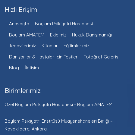
Hızlı Erişim
Anasayfa
Boylam Psikiyatri Hastanesi
Boylam AMATEM
Ekibimiz
Hukuk Danışmanlığı
Tedavilerimiz
Kitaplar
Eğitimlerimiz
Danışanlar & Hastalar İçin Testler
Fotoğraf Galerisi
Blog
İletişim
Birimlerimiz
Özel Boylam Psikiyatri Hastanesi - Boylam AMATEM
Boylam Psikiyatri Enstitüsü Muayenehaneleri Birliği –
Kavaklıdere, Ankara