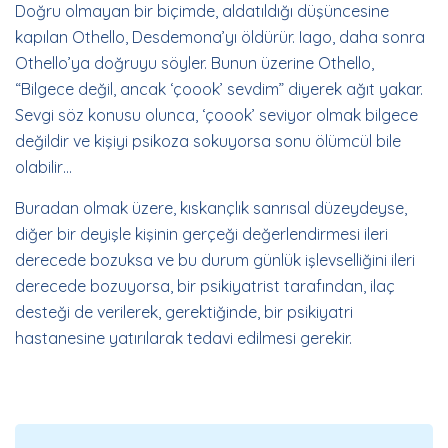
Doğru olmayan bir biçimde, aldatıldığı düşüncesine
kapılan Othello, Desdemona’yı öldürür. Iago, daha sonra
Othello’ya doğruyu söyler. Bunun üzerine Othello,
“Bilgece değil, ancak ‘çoook’ sevdim” diyerek ağıt yakar.
Sevgi söz konusu olunca, ‘çoook’ seviyor olmak bilgece
değildir ve kişiyi psikoza sokuyorsa sonu ölümcül bile
olabilir…
Buradan olmak üzere, kıskançlık sanrısal düzeydeyse,
diğer bir deyişle kişinin gerçeği değerlendirmesi ileri
derecede bozuksa ve bu durum günlük işlevselliğini ileri
derecede bozuyorsa, bir psikiyatrist tarafından, ilaç
desteği de verilerek, gerektiğinde, bir psikiyatri
hastanesine yatırılarak tedavi edilmesi gerekir.