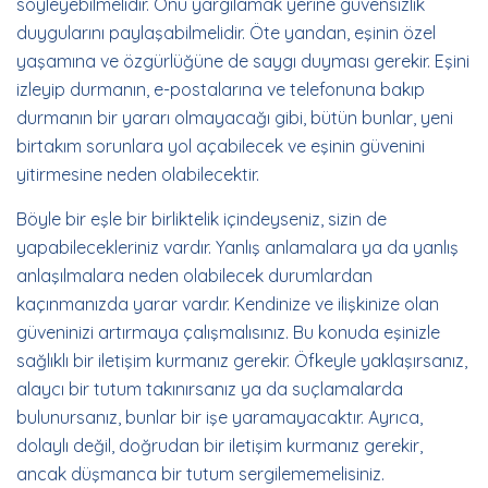
söyleyebilmelidir. Onu yargılamak yerine güvensizlik
duygularını paylaşabilmelidir. Öte yandan, eşinin özel
yaşamına ve özgürlüğüne de saygı duyması gerekir. Eşini
izleyip durmanın, e-postalarına ve telefonuna bakıp
durmanın bir yararı olmayacağı gibi, bütün bunlar, yeni
birtakım sorunlara yol açabilecek ve eşinin güvenini
yitirmesine neden olabilecektir.
Böyle bir eşle bir birliktelik içindeyseniz, sizin de
yapabilecekleriniz vardır. Yanlış anlamalara ya da yanlış
anlaşılmalara neden olabilecek durumlardan
kaçınmanızda yarar vardır. Kendinize ve ilişkinize olan
güveninizi artırmaya çalışmalısınız. Bu konuda eşinizle
sağlıklı bir iletişim kurmanız gerekir. Öfkeyle yaklaşırsanız,
alaycı bir tutum takınırsanız ya da suçlamalarda
bulunursanız, bunlar bir işe yaramayacaktır. Ayrıca,
dolaylı değil, doğrudan bir iletişim kurmanız gerekir,
ancak düşmanca bir tutum sergilememelisiniz.