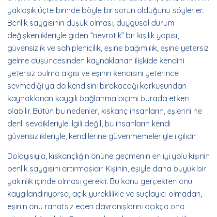
yaklaşık üçte birinde böyle bir sorun olduğunu söylerler.
Benlik saygısının düşük olması, duygusal durum
değişkenlikleriyle giden “nevrotik” bir kişilik yapısı,
güvensizlik ve sahiplenicilik, eşine bağımlılık, eşine yetersiz
gelme düşüncesinden kaynaklanan ilişkide kendini
yetersiz bulma algısı ve eşinin kendisini yeterince
sevmediği ya da kendisini bırakacağı korkusundan
kaynaklanan kaygılı bağlanma biçimi burada etken
olabilir. Bütün bu nedenler, kıskanç insanların, eşlerini ne
denli sevdikleriyle ilgili değil, bu insanların kendi
güvensizlikleriyle, kendilerine güvenmemeleriyle ilgilidir.
Dolayısıyla, kıskançlığın önüne geçmenin en iyi yolu kişinin
benlik saygısını artırmasıdır. Kişinin, eşiyle daha büyük bir
yakınlık içinde olması gerekir. Bu konu gerçekten onu
kaygılandırıyorsa, açık yüreklilikle ve suçlayıcı olmadan,
eşinin onu rahatsız eden davranışlarını açıkça ona