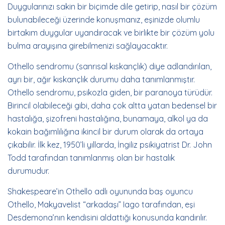
Duygularınızı sakin bir biçimde dile getirip, nasıl bir çözüm
bulunabileceği üzerinde konuşmanız, eşinizde olumlu
birtakım duygular uyandıracak ve birlikte bir çözüm yolu
bulma arayışına girebilmenizi sağlayacaktır.
Othello sendromu (sanrısal kıskançlık) diye adlandırılan,
ayrı bir, ağır kıskançlık durumu daha tanımlanmıştır.
Othello sendromu, psikozla giden, bir paranoya türüdür.
Birincil olabileceği gibi, daha çok altta yatan bedensel bir
hastalığa, şizofreni hastalığına, bunamaya, alkol ya da
kokain bağımlılığına ikincil bir durum olarak da ortaya
çıkabilir. İlk kez, 1950’li yıllarda, İngiliz psikiyatrist Dr. John
Todd tarafından tanımlanmış olan bir hastalık
durumudur.
Shakespeare’in Othello adlı oyununda baş oyuncu
Othello, Makyavelist “arkadaşı” Iago tarafından, eşi
Desdemona’nın kendisini aldattığı konusunda kandırılır.