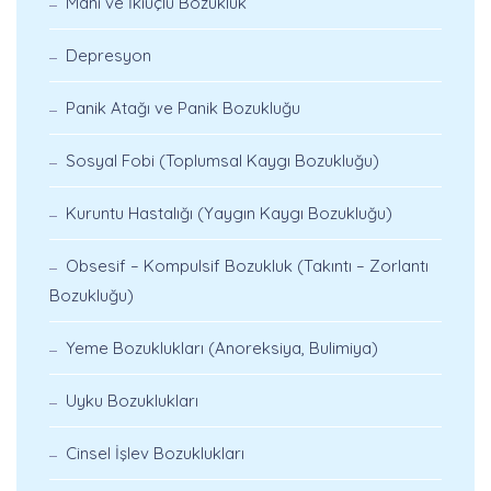
Mani ve İkiuçlu Bozukluk
Depresyon
Panik Atağı ve Panik Bozukluğu
Sosyal Fobi (Toplumsal Kaygı Bozukluğu)
Kuruntu Hastalığı (Yaygın Kaygı Bozukluğu)
Obsesif – Kompulsif Bozukluk (Takıntı – Zorlantı
Bozukluğu)
Yeme Bozuklukları (Anoreksiya, Bulimiya)
Uyku Bozuklukları
Cinsel İşlev Bozuklukları