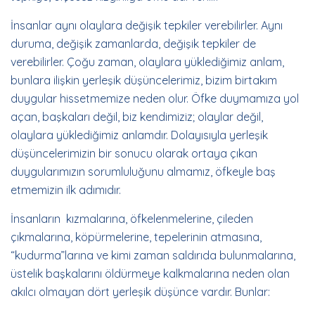
İnsanlar aynı olaylara değişik tepkiler verebilirler. Aynı
duruma, değişik zamanlarda, değişik tepkiler de
verebilirler. Çoğu zaman, olaylara yüklediğimiz anlam,
bunlara ilişkin yerleşik düşüncelerimiz, bizim birtakım
duygular hissetmemize neden olur. Öfke duymamıza yol
açan, başkaları değil, biz kendimiziz; olaylar değil,
olaylara yüklediğimiz anlamdır. Dolayısıyla yerleşik
düşüncelerimizin bir sonucu olarak ortaya çıkan
duygularımızın sorumluluğunu almamız, öfkeyle baş
etmemizin ilk adımıdır.
İnsanların kızmalarına, öfkelenmelerine, çileden
çıkmalarına, köpürmelerine, tepelerinin atmasına,
“kudurma”larına ve kimi zaman saldırıda bulunmalarına,
üstelik başkalarını öldürmeye kalkmalarına neden olan
akılcı olmayan dört yerleşik düşünce vardır. Bunlar: