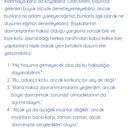
inanmaya karşı da koyabiliriz. Olan biteni, başınıza
gelenleri büyük ölçüde denetleyemeyebiliriz, ancak
bunlara ne anlam yükleyeceğimizi, bunlarla ilgili olarak ne
düşüneceğimizi denetleyebiliriz. Başkalarının
davranışlarının haksız olduğu yargısına varsak bile ve
bize kötü davranıldığı herkes tarafından kabul edilse bile,
yapılanlara tepki olarak yeni birtakım düşünceler
geliştirebiliriz:
“Hiç hoşuma gitmeyecek olsa da bu haksızlığa
dayanabilirim.”
“Bu, oldukça kötü, ancak korkunç bir şey de değil.”
“Bana haksız davranmamalarını yeğlerdim, ancak
böyle davranmak ‘zorunda’ olmadıklarının da
ayrımındayım.”
“Alçak ya da aşağılık insanlar değiller, ancak
insanların bana karşı, zaman zaman, alçak
davranışlar sergiledikleri oluyor.”