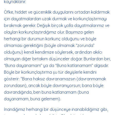
kaynaklanır.
Öfke, hiddet ve güceniklik duygularını ortadan kaldırmak
için dayatmalardan uzak durmak ve korkunçlaştırmayı
bırakmak gerekir. Değişik birçok yolla dayatmalarımız ve
olayları korkunçlaştırdığımız olur. Başımıza gelen
herhangi bir durumun korkunç olduğunu ve böyle
olmaması gerektiğini (böyle olmamak “zorunda”
olduğunu) kendi kendimize söylersek, ardından akılcı
olmayan diğer birtakım düşünceler doğar. Bunlardan biri,
“Buna dayanamam” ya da “Buna katlanamam” algısıdır.
Böyle bir korkunçlaştırma şu tür deyişlerle kendini
gösterir: “Bana haksız davranamazsın (davranmamak
zorundasın), ancak böyle davranıyorsun; bana böyle
davrandığında, ben buna katlanamam (buna
dayanamam, buna gelemem).
İnandığımız herhangi bir düşünceye inanabildiğimiz gibi,