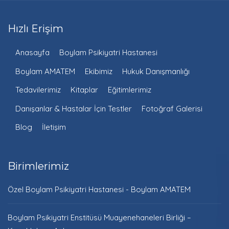
Hızlı Erişim
Anasayfa
Boylam Psikiyatri Hastanesi
Boylam AMATEM
Ekibimiz
Hukuk Danışmanlığı
Tedavilerimiz
Kitaplar
Eğitimlerimiz
Danışanlar & Hastalar İçin Testler
Fotoğraf Galerisi
Blog
İletişim
Birimlerimiz
Özel Boylam Psikiyatri Hastanesi - Boylam AMATEM
Boylam Psikiyatri Enstitüsü Muayenehaneleri Birliği –