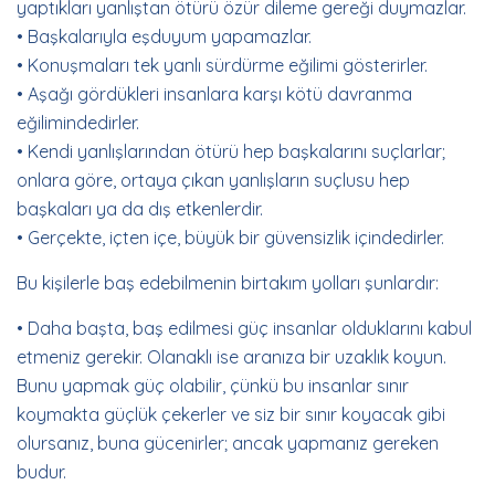
yaptıkları yanlıştan ötürü özür dileme gereği duymazlar.
• Başkalarıyla eşduyum yapamazlar.
• Konuşmaları tek yanlı sürdürme eğilimi gösterirler.
• Aşağı gördükleri insanlara karşı kötü davranma
eğilimindedirler.
• Kendi yanlışlarından ötürü hep başkalarını suçlarlar;
onlara göre, ortaya çıkan yanlışların suçlusu hep
başkaları ya da dış etkenlerdir.
• Gerçekte, içten içe, büyük bir güvensizlik içindedirler.
Bu kişilerle baş edebilmenin birtakım yolları şunlardır:
• Daha başta, baş edilmesi güç insanlar olduklarını kabul
etmeniz gerekir. Olanaklı ise aranıza bir uzaklık koyun.
Bunu yapmak güç olabilir, çünkü bu insanlar sınır
koymakta güçlük çekerler ve siz bir sınır koyacak gibi
olursanız, buna gücenirler; ancak yapmanız gereken
budur.