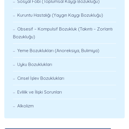
Sosyal Fobi (Toplumsal Kaygı Bozukluğu)
Kuruntu Hastalığı (Yaygın Kaygı Bozukluğu)
Obsesif – Kompulsif Bozukluk (Takıntı – Zorlantı
Bozukluğu)
Yeme Bozuklukları (Anoreksiya, Bulimiya)
Uyku Bozuklukları
Cinsel İşlev Bozuklukları
Evlilik ve İlişki Sorunları
Alkolizm