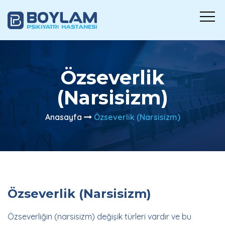
Özseverlik
(Narsisizm)
Anasayfa
Özseverlik (Narsisizm)
Özseverlik (Narsisizm)
Özseverliğin (narsisizm) değişik türleri vardır ve bu