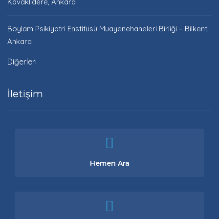
Kavaklıdere, Ankara
Boylam Psikiyatri Enstitüsü Muayenehaneleri Birliği – Bilkent,
Ankara
Diğerleri
İletişim
Hemen Ara