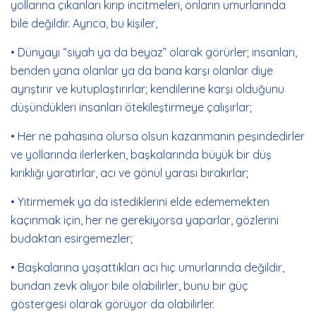
yollarına çıkanları kırıp incitmeleri, onların umurlarında
bile değildir. Ayrıca, bu kişiler,
• Dünyayı “siyah ya da beyaz” olarak görürler; insanları,
benden yana olanlar ya da bana karşı olanlar diye
ayrıştırır ve kutuplaştırırlar; kendilerine karşı olduğunu
düşündükleri insanları ötekileştirmeye çalışırlar;
• Her ne pahasına olursa olsun kazanmanın peşindedirler
ve yollarında ilerlerken, başkalarında büyük bir düş
kırıklığı yaratırlar, acı ve gönül yarası bırakırlar;
• Yitirmemek ya da istediklerini elde edememekten
kaçınmak için, her ne gerekiyorsa yaparlar, gözlerini
budaktan esirgemezler;
• Başkalarına yaşattıkları acı hiç umurlarında değildir,
bundan zevk alıyor bile olabilirler, bunu bir güç
göstergesi olarak görüyor da olabilirler.