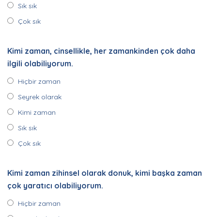
Sık sık
Çok sık
Kimi zaman, cinsellikle, her zamankinden çok daha
ilgili olabiliyorum.
Hiçbir zaman
Seyrek olarak
Kimi zaman
Sık sık
Çok sık
Kimi zaman zihinsel olarak donuk, kimi başka zaman
çok yaratıcı olabiliyorum.
Hiçbir zaman