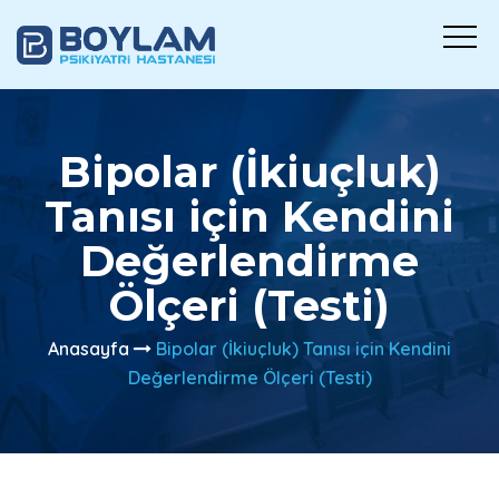
Bipolar (İkiuçluk)
Tanısı için Kendini
Değerlendirme
Ölçeri (Testi)
Anasayfa
Bipolar (İkiuçluk) Tanısı için Kendini
Değerlendirme Ölçeri (Testi)