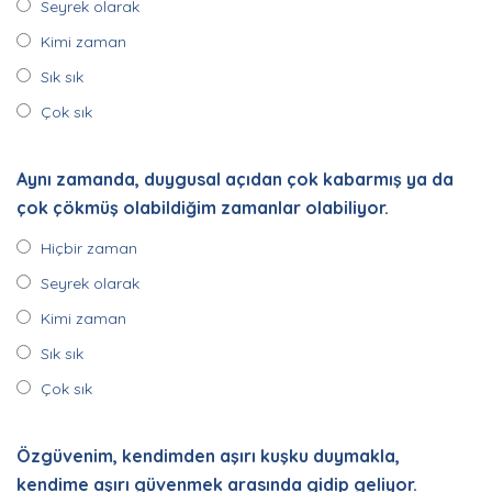
Seyrek olarak
Kimi zaman
Sık sık
Çok sık
Aynı zamanda, duygusal açıdan çok kabarmış ya da
çok çökmüş olabildiğim zamanlar olabiliyor.
Hiçbir zaman
Seyrek olarak
Kimi zaman
Sık sık
Çok sık
Özgüvenim, kendimden aşırı kuşku duymakla,
kendime aşırı güvenmek arasında gidip geliyor.