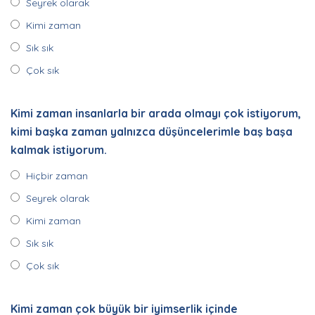
Seyrek olarak
Kimi zaman
Sık sık
Çok sık
Kimi zaman insanlarla bir arada olmayı çok istiyorum,
kimi başka zaman yalnızca düşüncelerimle baş başa
kalmak istiyorum.
Hiçbir zaman
Seyrek olarak
Kimi zaman
Sık sık
Çok sık
Kimi zaman çok büyük bir iyimserlik içinde