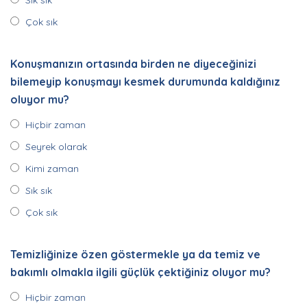
Sık sık
Çok sık
Konuşmanızın ortasında birden ne diyeceğinizi
bilemeyip konuşmayı kesmek durumunda kaldığınız
oluyor mu?
Hiçbir zaman
Seyrek olarak
Kimi zaman
Sık sık
Çok sık
Temizliğinize özen göstermekle ya da temiz ve
bakımlı olmakla ilgili güçlük çektiğiniz oluyor mu?
Hiçbir zaman