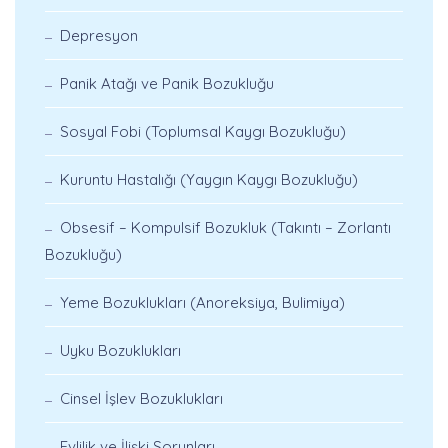
Depresyon
Panik Atağı ve Panik Bozukluğu
Sosyal Fobi (Toplumsal Kaygı Bozukluğu)
Kuruntu Hastalığı (Yaygın Kaygı Bozukluğu)
Obsesif – Kompulsif Bozukluk (Takıntı – Zorlantı
Bozukluğu)
Yeme Bozuklukları (Anoreksiya, Bulimiya)
Uyku Bozuklukları
Cinsel İşlev Bozuklukları
Evlilik ve İlişki Sorunları