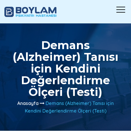
Demans
(Alzheimer) Tanısı
için Kendini
Değerlendirme
Ölçeri (Testi)
Anasayfa
Demans (Alzheimer) Tanısı için
Kendini Değerlendirme Ölçeri (Testi)