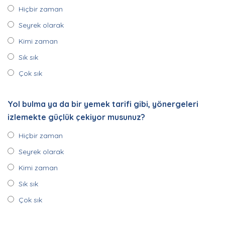
Hiçbir zaman
Seyrek olarak
Kimi zaman
Sık sık
Çok sık
Yol bulma ya da bir yemek tarifi gibi, yönergeleri
izlemekte güçlük çekiyor musunuz?
Hiçbir zaman
Seyrek olarak
Kimi zaman
Sık sık
Çok sık