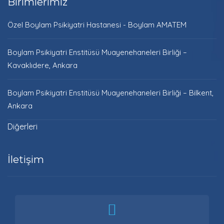
Birimlerimiz
Özel Boylam Psikiyatri Hastanesi - Boylam AMATEM
Boylam Psikiyatri Enstitüsü Muayenehaneleri Birliği –
Kavaklıdere, Ankara
Boylam Psikiyatri Enstitüsü Muayenehaneleri Birliği – Bilkent,
Ankara
Diğerleri
İletişim