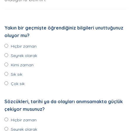
Yakın bir geçmişte öğrendiğiniz bilgileri unuttuğunuz
oluyor mu?
Hiçbir zaman
Seyrek olarak
Kimi zaman
Sık sık
Çok sık
Sözcükleri, tarihi ya da olayları anımsamakta güçlük
çekiyor musunuz?
Hiçbir zaman
Seyrek olarak