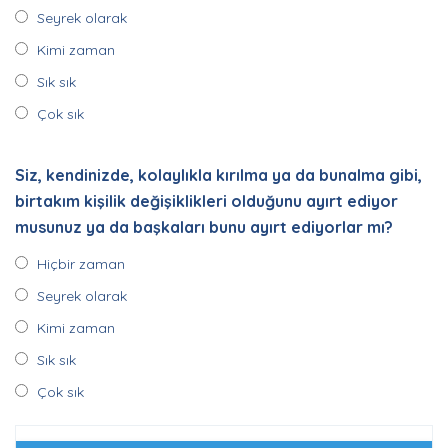
Seyrek olarak
Kimi zaman
Sık sık
Çok sık
Siz, kendinizde, kolaylıkla kırılma ya da bunalma gibi,
birtakım kişilik değişiklikleri olduğunu ayırt ediyor
musunuz ya da başkaları bunu ayırt ediyorlar mı?
Hiçbir zaman
Seyrek olarak
Kimi zaman
Sık sık
Çok sık