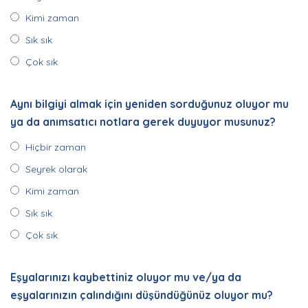
Kimi zaman
Sık sık
Çok sık
Aynı bilgiyi almak için yeniden sorduğunuz oluyor mu
ya da anımsatıcı notlara gerek duyuyor musunuz?
Hiçbir zaman
Seyrek olarak
Kimi zaman
Sık sık
Çok sık
Eşyalarınızı kaybettiniz oluyor mu ve/ya da
eşyalarınızın çalındığını düşündüğünüz oluyor mu?