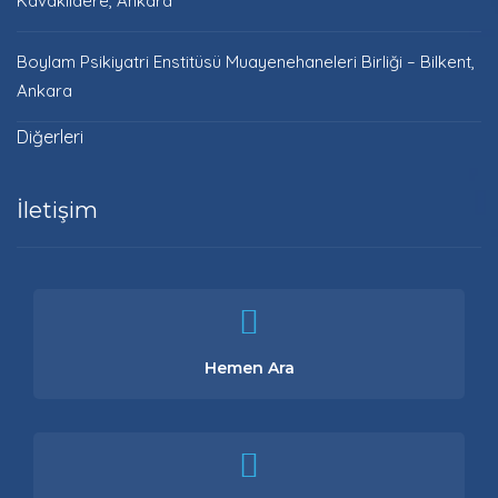
Kavaklıdere, Ankara
Boylam Psikiyatri Enstitüsü Muayenehaneleri Birliği – Bilkent,
Ankara
Diğerleri
İletişim
Hemen Ara