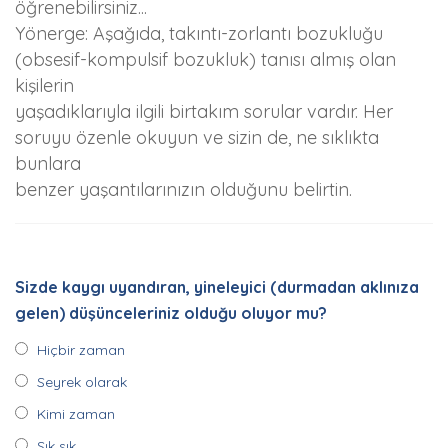
öğrenebilirsiniz...
Yönerge: Aşağıda, takıntı-zorlantı bozukluğu
(obsesif-kompulsif bozukluk) tanısı almış olan
kişilerin
yaşadıklarıyla ilgili birtakım sorular vardır. Her
soruyu özenle okuyun ve sizin de, ne sıklıkta
bunlara
benzer yaşantılarınızın olduğunu belirtin.
Sizde kaygı uyandıran, yineleyici (durmadan aklınıza
gelen) düşünceleriniz olduğu oluyor mu?
Hiçbir zaman
Seyrek olarak
Kimi zaman
Sık sık