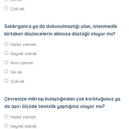
Çok sık
Saldırganca ya da dokunulmazlığı olan, istenmedik
birtakım düşüncelerin aklınıza düştüğü oluyor mu?
Hiçbir zaman
Seyrek olarak
Kimi zaman
Sık sık
Çok sık
Çevrenize mikrop bulaştığından çok korktuğunuz ya
da aşırı ölçüde temizlik yaptığınız oluyor mu?
Hiçbir zaman
Seyrek olarak