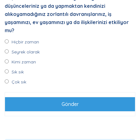
düşünceleriniz ya da yapmaktan kendinizi
alıkoyamadığınız zorlantılı davranışlarınız, iş
yaşamınızı, ev yaşamınızı ya da ilişkilerinizi etkiliyor
mu?
Hiçbir zaman
Seyrek olarak
Kimi zaman
Sık sık
Çok sık