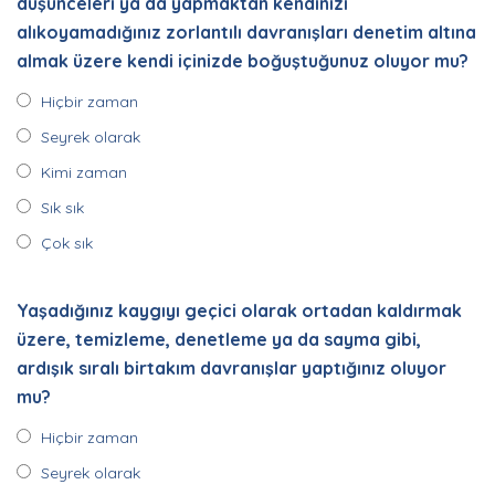
düşünceleri ya da yapmaktan kendinizi
alıkoyamadığınız zorlantılı davranışları denetim altına
almak üzere kendi içinizde boğuştuğunuz oluyor mu?
Hiçbir zaman
Seyrek olarak
Kimi zaman
Sık sık
Çok sık
Yaşadığınız kaygıyı geçici olarak ortadan kaldırmak
üzere, temizleme, denetleme ya da sayma gibi,
ardışık sıralı birtakım davranışlar yaptığınız oluyor
mu?
Hiçbir zaman
Seyrek olarak