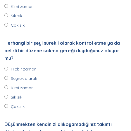
Kimi zaman
Sık sık
Çok sık
Herhangi bir şeyi sürekli olarak kontrol etme ya da
belirli bir düzene sokma gereği duyduğunuz oluyor
mu?
Hiçbir zaman
Seyrek olarak
Kimi zaman
Sık sık
Çok sık
Düşünmekten kendinizi alıkoyamadığınız takıntı