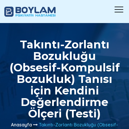
Takıntı-Zorlantı
Bozukluğu
(Obsesif-Kompulsif
Bozukluk) Tanısı
için Kendini
Değerlendirme
Ölçeri (Testi)
Anasayfa
Takıntı-Zorlantı Bozukluğu (Obsesif-