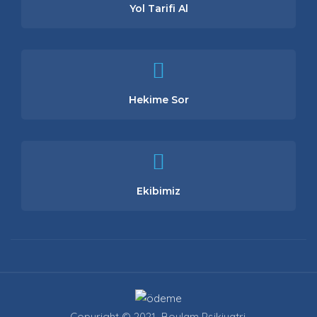
Yol Tarifi Al
Hekime Sor
Ekibimiz
Copyright © 2021 Boylam Psikiyatri.