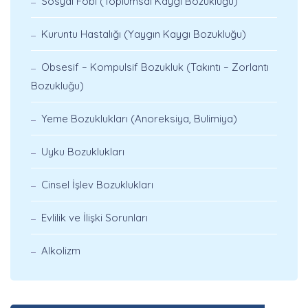
Sosyal Fobi (Toplumsal Kaygı Bozukluğu)
Kuruntu Hastalığı (Yaygın Kaygı Bozukluğu)
Obsesif – Kompulsif Bozukluk (Takıntı – Zorlantı
Bozukluğu)
Yeme Bozuklukları (Anoreksiya, Bulimiya)
Uyku Bozuklukları
Cinsel İşlev Bozuklukları
Evlilik ve İlişki Sorunları
Alkolizm