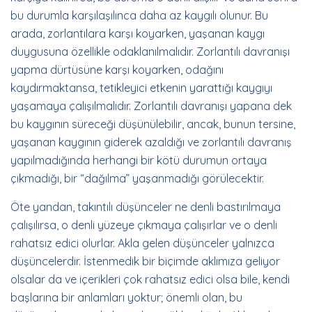
bu durumla karşılaşılınca daha az kaygılı olunur. Bu
arada, zorlantılara karşı koyarken, yaşanan kaygı
duygusuna özellikle odaklanılmalıdır. Zorlantılı davranışı
yapma dürtüsüne karşı koyarken, odağını
kaydırmaktansa, tetikleyici etkenin yarattığı kaygıyı
yaşamaya çalışılmalıdır. Zorlantılı davranışı yapana dek
bu kaygının süreceği düşünülebilir, ancak, bunun tersine,
yaşanan kaygının giderek azaldığı ve zorlantılı davranış
yapılmadığında herhangi bir kötü durumun ortaya
çıkmadığı, bir “dağılma” yaşanmadığı görülecektir.
Öte yandan, takıntılı düşünceler ne denli bastırılmaya
çalışılırsa, o denli yüzeye çıkmaya çalışırlar ve o denli
rahatsız edici olurlar. Akla gelen düşünceler yalnızca
düşüncelerdir. İstenmedik bir biçimde aklımıza geliyor
olsalar da ve içerikleri çok rahatsız edici olsa bile, kendi
başlarına bir anlamları yoktur; önemli olan, bu