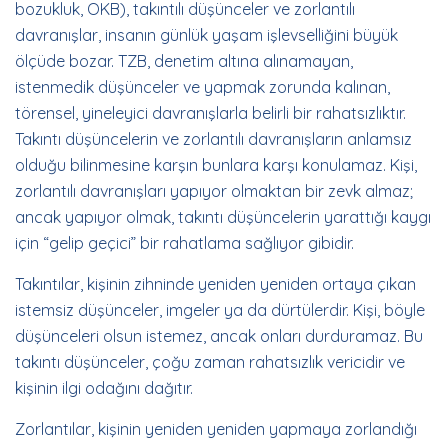
bozukluk, OKB), takıntılı düşünceler ve zorlantılı
davranışlar, insanın günlük yaşam işlevselliğini büyük
ölçüde bozar. TZB, denetim altına alınamayan,
istenmedik düşünceler ve yapmak zorunda kalınan,
törensel, yineleyici davranışlarla belirli bir rahatsızlıktır.
Takıntı düşüncelerin ve zorlantılı davranışların anlamsız
olduğu bilinmesine karşın bunlara karşı konulamaz. Kişi,
zorlantılı davranışları yapıyor olmaktan bir zevk almaz;
ancak yapıyor olmak, takıntı düşüncelerin yarattığı kaygı
için “gelip geçici” bir rahatlama sağlıyor gibidir.
Takıntılar, kişinin zihninde yeniden yeniden ortaya çıkan
istemsiz düşünceler, imgeler ya da dürtülerdir. Kişi, böyle
düşünceleri olsun istemez, ancak onları durduramaz. Bu
takıntı düşünceler, çoğu zaman rahatsızlık vericidir ve
kişinin ilgi odağını dağıtır.
Zorlantılar, kişinin yeniden yeniden yapmaya zorlandığı