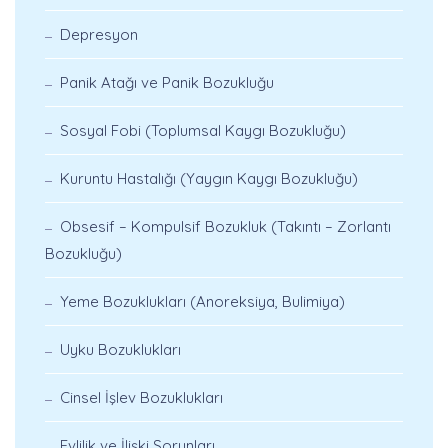
Depresyon
Panik Atağı ve Panik Bozukluğu
Sosyal Fobi (Toplumsal Kaygı Bozukluğu)
Kuruntu Hastalığı (Yaygın Kaygı Bozukluğu)
Obsesif – Kompulsif Bozukluk (Takıntı – Zorlantı
Bozukluğu)
Yeme Bozuklukları (Anoreksiya, Bulimiya)
Uyku Bozuklukları
Cinsel İşlev Bozuklukları
Evlilik ve İlişki Sorunları