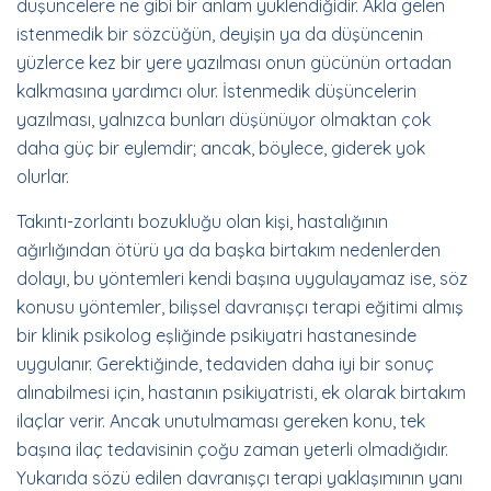
düşüncelere ne gibi bir anlam yüklendiğidir. Akla gelen
istenmedik bir sözcüğün, deyişin ya da düşüncenin
yüzlerce kez bir yere yazılması onun gücünün ortadan
kalkmasına yardımcı olur. İstenmedik düşüncelerin
yazılması, yalnızca bunları düşünüyor olmaktan çok
daha güç bir eylemdir; ancak, böylece, giderek yok
olurlar.
Takıntı-zorlantı bozukluğu olan kişi, hastalığının
ağırlığından ötürü ya da başka birtakım nedenlerden
dolayı, bu yöntemleri kendi başına uygulayamaz ise, söz
konusu yöntemler, bilişsel davranışçı terapi eğitimi almış
bir klinik psikolog eşliğinde psikiyatri hastanesinde
uygulanır. Gerektiğinde, tedaviden daha iyi bir sonuç
alınabilmesi için, hastanın psikiyatristi, ek olarak birtakım
ilaçlar verir. Ancak unutulmaması gereken konu, tek
başına ilaç tedavisinin çoğu zaman yeterli olmadığıdır.
Yukarıda sözü edilen davranışçı terapi yaklaşımının yanı