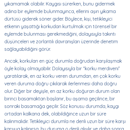
yıkamamak olabilir. Kaygısı sürerken, bunu gidermek
adına bir eylemde bulunmayınca, ellerini aşırı yıkama
dürtüsü giderek söner gider. Böylece, kişi, tetikleyici
etkenin yaşattığı korkudan kurtulmak için törensel bir
eylemde bulunması gerekmediğini, dolayısıyla takıntı
düşünceleri ve zorlantılı davranışları üzerinde denetim
sağlayabildiğini görür.
Ancak, korkulan en güç durumla doğrudan karşılaşmak
öyle kolay olmayabilir. Dolayısıyla bir “korku merdiveni”
yaratılarak, en az korku veren durumdan, en çok korku
veren duruma doğru çıkılarak ilerlenmesi daha doğru
olur. Diğer bir deyişle, en az korku doğuran durum olan
birinci basamaktan başlanır, bu aşama geçilince, bir
sonraki basamağa geçilir. Söz konusu durumda, kaygı
ortadan kalkana dek, olabildiğince uzun bir süre
kalınmalıdır. Tetikleyici durumla ne denli uzun bir süre karşı
karşıya kalınırsa, bu duruma o denli alışılır ve daha sonra