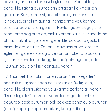
davranışlar ya da törensel eylemlerdir. Zorlantılar,
genellikle, takıntı düşüncelerin ortadan kalkması için
yapılırlar. Sözgelimi, kişi, hastalık bulaşma korkusu
içindeyse, birtakım ayrıntılı, temizlenme ve yıkanma
törensel davranışları geliştirir. Bunları yapmak geçici bir
rahatlama sağlarsa da, hiçbir zaman kalıcı bir rahatlama
olmaz. Takıntı düşünceler, genellikle, çok daha güçlü bir
biçimde geri gelirler. Zorlantılı davranışlar ve törensel
eylemler, giderek zorlayıcı ve zaman tüketici oldukları
için, artık kendileri bir kaygı kaynağı olmaya başlarlar.
TZB’nun böyle bir kısır döngüsü vardır.
TZB’nun belirli birtakım türleri vardır. “Temizleyiciler”
hastalık bulaşmasından çok korkarlar. Bu kişilerin,
genellikle, ellerini yıkama ve yıkanma zorlantıları vardır.
“Denetleyiciler”, bir zarar verebilecek ya da tehlike
doğurabilecek durumları pek çok kez denetleyip dururlar
(ocağı kapatıp kapatmadıkları, kapıyı kilitleyip