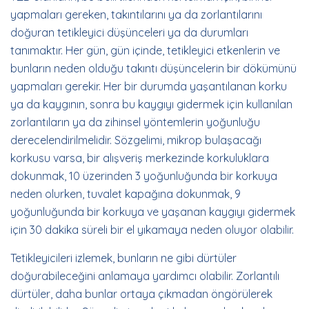
yapmaları gereken, takıntılarını ya da zorlantılarını
doğuran tetikleyici düşünceleri ya da durumları
tanımaktır. Her gün, gün içinde, tetikleyici etkenlerin ve
bunların neden olduğu takıntı düşüncelerin bir dökümünü
yapmaları gerekir. Her bir durumda yaşantılanan korku
ya da kaygının, sonra bu kaygıyı gidermek için kullanılan
zorlantıların ya da zihinsel yöntemlerin yoğunluğu
derecelendirilmelidir. Sözgelimi, mikrop bulaşacağı
korkusu varsa, bir alışveriş merkezinde korkuluklara
dokunmak, 10 üzerinden 3 yoğunluğunda bir korkuya
neden olurken, tuvalet kapağına dokunmak, 9
yoğunluğunda bir korkuya ve yaşanan kaygıyı gidermek
için 30 dakika süreli bir el yıkamaya neden oluyor olabilir.
Tetikleyicileri izlemek, bunların ne gibi dürtüler
doğurabileceğini anlamaya yardımcı olabilir. Zorlantılı
dürtüler, daha bunlar ortaya çıkmadan öngörülerek