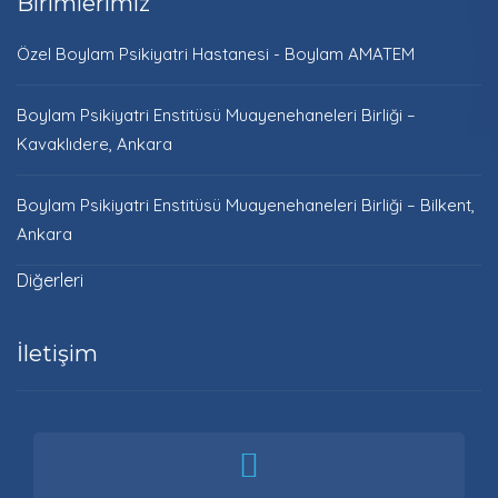
Birimlerimiz
Özel Boylam Psikiyatri Hastanesi - Boylam AMATEM
Boylam Psikiyatri Enstitüsü Muayenehaneleri Birliği –
Kavaklıdere, Ankara
Boylam Psikiyatri Enstitüsü Muayenehaneleri Birliği – Bilkent,
Ankara
Diğerleri
İletişim