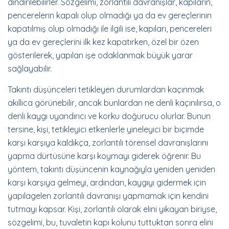
dindirilebilirler. Sözgelimi, zorlantılı davranışlar, kapıların,
pencerelerin kapalı olup olmadığı ya da ev gereçlerinin
kapatılmış olup olmadığı ile ilgili ise, kapıları, pencereleri
ya da ev gereçlerini ilk kez kapatırken, özel bir özen
gösterilerek, yapılan işe odaklanmak büyük yarar
sağlayabilir.
Takıntı düşünceleri tetikleyen durumlardan kaçınmak
akıllıca görünebilir, ancak bunlardan ne denli kaçınılırsa, o
denli kaygı uyandırıcı ve korku doğurucu olurlar. Bunun
tersine, kişi, tetikleyici etkenlerle yineleyici bir biçimde
karşı karşıya kaldıkça, zorlantılı törensel davranışlarını
yapma dürtüsüne karşı koymayı giderek öğrenir. Bu
yöntem, takıntı düşüncenin kaynağıyla yeniden yeniden
karşı karşıya gelmeyi, ardından, kaygıyı gidermek için
yapılagelen zorlantılı davranışı yapmamak için kendini
tutmayı kapsar. Kişi, zorlantılı olarak elini yıkayan biriyse,
sözgelimi, bu, tuvaletin kapı kolunu tuttuktan sonra elini