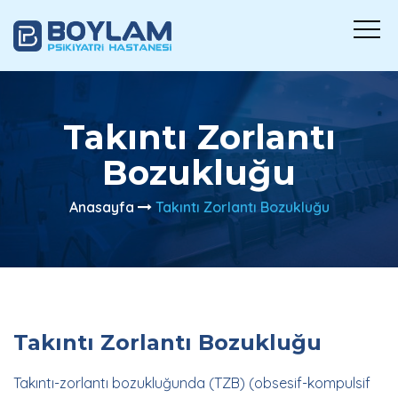
Takıntı Zorlantı
Bozukluğu
Anasayfa
Takıntı Zorlantı Bozukluğu
Takıntı Zorlantı Bozukluğu
Takıntı-zorlantı bozukluğunda (TZB) (obsesif-kompulsif