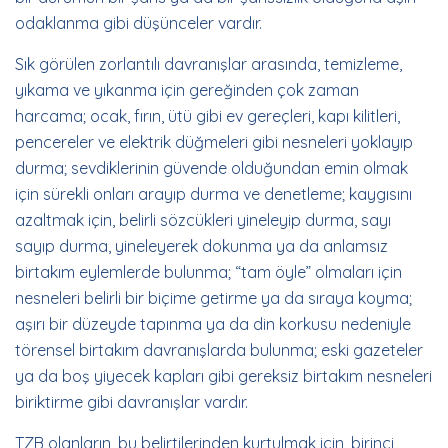
odaklanma gibi düşünceler vardır.
Sık görülen zorlantılı davranışlar arasında, temizleme,
yıkama ve yıkanma için gereğinden çok zaman
harcama; ocak, fırın, ütü gibi ev gereçleri, kapı kilitleri,
pencereler ve elektrik düğmeleri gibi nesneleri yoklayıp
durma; sevdiklerinin güvende olduğundan emin olmak
için sürekli onları arayıp durma ve denetleme; kaygısını
azaltmak için, belirli sözcükleri yineleyip durma, sayı
sayıp durma, yineleyerek dokunma ya da anlamsız
birtakım eylemlerde bulunma; “tam öyle” olmaları için
nesneleri belirli bir biçime getirme ya da sıraya koyma;
aşırı bir düzeyde tapınma ya da din korkusu nedeniyle
törensel birtakım davranışlarda bulunma; eski gazeteler
ya da boş yiyecek kapları gibi gereksiz birtakım nesneleri
biriktirme gibi davranışlar vardır.
TZB olanların, bu belirtilerinden kurtulmak için, birinci