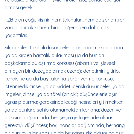
olması gerekir.
TZB olan çoğu kişinin hem takıntıları, hem de zorlantıları
vardır, ancak kimileri, birini, diğerinden daha çok
yaşantılar.
Sık görülen takıntılı düşünceler arasında, mikroplardan
ya da kirden hastalık bulaşması ya da bunları
başkalarına bulaştırma korkusu (abartılı ve işlevsel
olmayan bir düzeyde olmak üzere); denetimini yitirip,
kendisine ya da başkalarına zarar verme korkusu;
istenmedik cinsel ya da şiddet içerikli düşünceler ya da
imgeler, dinsel ya da törel (ahlaki) düşüncelerle aşırı
uğraşıp durma; gereksinebileceği nesneleri yitirmekten
ya da bunlara sahip olamamaktan korkma; düzen ve
bakışım bağlamında, her şeyin yerli yerinde olması
gerektiği düşüncesi; boş inançlar bağlamında, herhangi
bir durumun bir şans ya da bir şanssızlık olduğuna aşırı