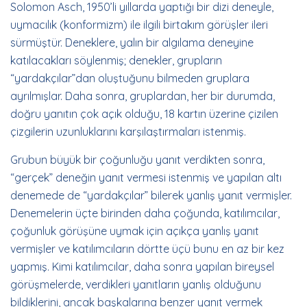
Solomon Asch, 1950’li yıllarda yaptığı bir dizi deneyle,
uymacılık (konformizm) ile ilgili birtakım görüşler ileri
sürmüştür. Deneklere, yalın bir algılama deneyine
katılacakları söylenmiş; denekler, grupların
“yardakçılar”dan oluştuğunu bilmeden gruplara
ayrılmışlar. Daha sonra, gruplardan, her bir durumda,
doğru yanıtın çok açık olduğu, 18 kartın üzerine çizilen
çizgilerin uzunluklarını karşılaştırmaları istenmiş.
Grubun büyük bir çoğunluğu yanıt verdikten sonra,
“gerçek” deneğin yanıt vermesi istenmiş ve yapılan altı
denemede de “yardakçılar” bilerek yanlış yanıt vermişler.
Denemelerin üçte birinden daha çoğunda, katılımcılar,
çoğunluk görüşüne uymak için açıkça yanlış yanıt
vermişler ve katılımcıların dörtte üçü bunu en az bir kez
yapmış. Kimi katılımcılar, daha sonra yapılan bireysel
görüşmelerde, verdikleri yanıtların yanlış olduğunu
bildiklerini, ancak başkalarına benzer yanıt vermek