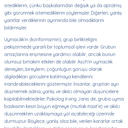
istediklerini, çünkü başkalarından değişik ya da aptalmış
gibi görünmek istemediklerini söylemişler. Diğerleri, yanlış
yanıtlar verdiklerinin ayrımında bile olmadıklarını
bildirmişler.
Uymacılık’ın (konformizmin), grup birlikteliğini
pekiştirmede yararlı bir toplumsal işlevi vardır. Grubun
amaçlarına erişmesine yardımcı olabilir, ancak bunun
olumsuz birtakım etkileri de olabilir. Asch’in uymacılık
deneyleri, bireylerin, çoğunluğun görüşü olarak
algıladıkları görüşlere katılmaya kendilerini
inandırabileceklerini göstermiştir. İnsanlar, gruptan ayrı
düşmemek adına, yanlış ve akılcı olmayan düşüncelere
kapılabilmektedirler. Psikolog Irving Janis de, gruba uyma
baskısının kesin boyun eğmeye (mutlak itaat’e) ve akılcı
düşünmekten uzaklaşmaya yol açabileceği üzerinde
durmuştur. Böylece, yanlış olsa bile, verilen kararlar ortak