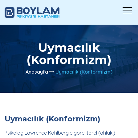
Uymacılık
(Konformizm)
Anasayfa
Uymacılık (Konformizm)
Uymacılık (Konformizm)
Psikolog Lawrence Kohlberg’e göre, törel (ahlaki)