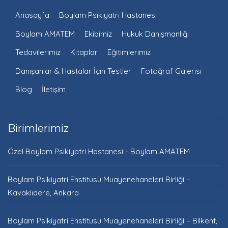
Anasayfa
Boylam Psikiyatri Hastanesi
Boylam AMATEM
Ekibimiz
Hukuk Danışmanlığı
Tedavilerimiz
Kitaplar
Eğitimlerimiz
Danışanlar & Hastalar İçin Testler
Fotoğraf Galerisi
Blog
İletişim
Birimlerimiz
Özel Boylam Psikiyatri Hastanesi - Boylam AMATEM
Boylam Psikiyatri Enstitüsü Muayenehaneleri Birliği –
Kavaklıdere, Ankara
Boylam Psikiyatri Enstitüsü Muayenehaneleri Birliği – Bilkent,