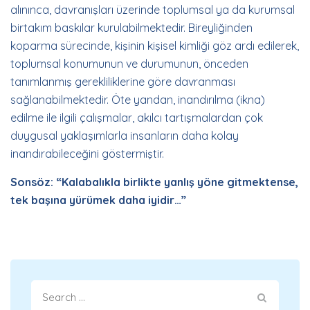
alınınca, davranışları üzerinde toplumsal ya da kurumsal
birtakım baskılar kurulabilmektedir. Bireyliğinden
koparma sürecinde, kişinin kişisel kimliği göz ardı edilerek,
toplumsal konumunun ve durumunun, önceden
tanımlanmış gerekliliklerine göre davranması
sağlanabilmektedir. Öte yandan, inandırılma (ikna)
edilme ile ilgili çalışmalar, akılcı tartışmalardan çok
duygusal yaklaşımlarla insanların daha kolay
inandırabileceğini göstermiştir.
Sonsöz: “Kalabalıkla birlikte yanlış yöne gitmektense,
tek başına yürümek daha iyidir…”