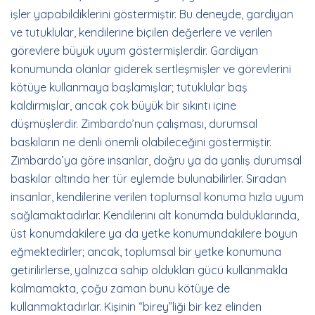
işler yapabildiklerini göstermiştir. Bu deneyde, gardiyan
ve tutuklular, kendilerine biçilen değerlere ve verilen
görevlere büyük uyum göstermişlerdir. Gardiyan
konumunda olanlar giderek sertleşmişler ve görevlerini
kötüye kullanmaya başlamışlar; tutuklular baş
kaldırmışlar, ancak çok büyük bir sıkıntı içine
düşmüşlerdir. Zimbardo’nun çalışması, durumsal
baskıların ne denli önemli olabileceğini göstermiştir.
Zimbardo’ya göre insanlar, doğru ya da yanlış durumsal
baskılar altında her tür eylemde bulunabilirler. Sıradan
insanlar, kendilerine verilen toplumsal konuma hızla uyum
sağlamaktadırlar. Kendilerini alt konumda bulduklarında,
üst konumdakilere ya da yetke konumundakilere boyun
eğmektedirler; ancak, toplumsal bir yetke konumuna
getirilirlerse, yalnızca sahip oldukları gücü kullanmakla
kalmamakta, çoğu zaman bunu kötüye de
kullanmaktadırlar. Kişinin “birey”liği bir kez elinden