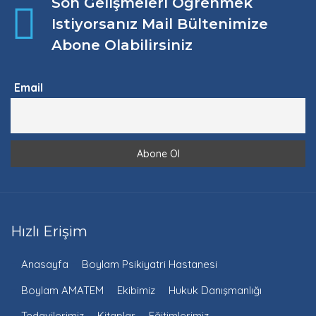
Son Gelişmeleri Öğrenmek
Istiyorsanız Mail Bültenimize
Abone Olabilirsiniz
Email
Hızlı Erişim
Anasayfa
Boylam Psikiyatri Hastanesi
Boylam AMATEM
Ekibimiz
Hukuk Danışmanlığı
Tedavilerimiz
Kitaplar
Eğitimlerimiz