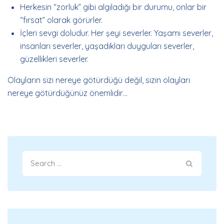
Herkesin “zorluk” gibi algıladığı bir durumu, onlar bir
“fırsat” olarak görürler.
İçleri sevgi doludur. Her şeyi severler. Yaşamı severler,
insanları severler, yaşadıkları duyguları severler,
güzellikleri severler.
Olayların sizi nereye götürdüğü değil, sizin olayları
nereye götürdüğünüz önemlidir…