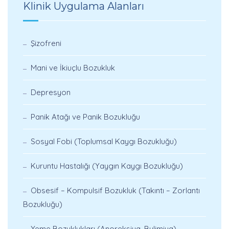
Klinik Uygulama Alanları
Şizofreni
Mani ve İkiuçlu Bozukluk
Depresyon
Panik Atağı ve Panik Bozukluğu
Sosyal Fobi (Toplumsal Kaygı Bozukluğu)
Kuruntu Hastalığı (Yaygın Kaygı Bozukluğu)
Obsesif – Kompulsif Bozukluk (Takıntı – Zorlantı
Bozukluğu)
Yeme Bozuklukları (Anoreksiya, Bulimiya)