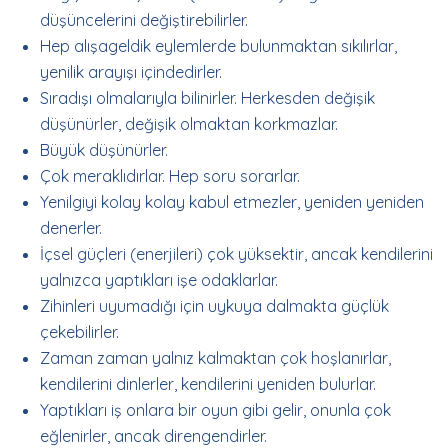
düşüncelerini değiştirebilirler.
Hep alışageldik eylemlerde bulunmaktan sıkılırlar,
yenilik arayışı içindedirler.
Sıradışı olmalarıyla bilinirler. Herkesden değişik
düşünürler, değişik olmaktan korkmazlar.
Büyük düşünürler.
Çok meraklıdırlar. Hep soru sorarlar.
Yenilgiyi kolay kolay kabul etmezler, yeniden yeniden
denerler.
İçsel güçleri (enerjileri) çok yüksektir, ancak kendilerini
yalnızca yaptıkları işe odaklarlar.
Zihinleri uyumadığı için uykuya dalmakta güçlük
çekebilirler.
Zaman zaman yalnız kalmaktan çok hoşlanırlar,
kendilerini dinlerler, kendilerini yeniden bulurlar.
Yaptıkları iş onlara bir oyun gibi gelir, onunla çok
eğlenirler, ancak direngendirler.