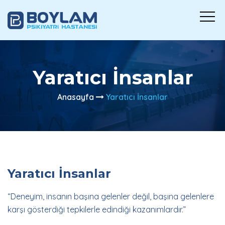
Yaratıcı İnsanlar
Anasayfa
Yaratıcı İnsanlar
Yaratıcı İnsanlar
“Deneyim, insanın başına gelenler değil, başına gelenlere
karşı gösterdiği tepkilerle edindiği kazanımlardır.”