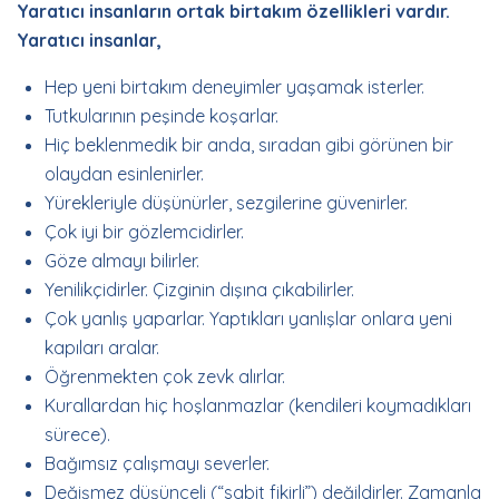
Yaratıcı insanların ortak birtakım özellikleri vardır.
Yaratıcı insanlar,
Hep yeni birtakım deneyimler yaşamak isterler.
Tutkularının peşinde koşarlar.
Hiç beklenmedik bir anda, sıradan gibi görünen bir
olaydan esinlenirler.
Yürekleriyle düşünürler, sezgilerine güvenirler.
Çok iyi bir gözlemcidirler.
Göze almayı bilirler.
Yenilikçidirler. Çizginin dışına çıkabilirler.
Çok yanlış yaparlar. Yaptıkları yanlışlar onlara yeni
kapıları aralar.
Öğrenmekten çok zevk alırlar.
Kurallardan hiç hoşlanmazlar (kendileri koymadıkları
sürece).
Bağımsız çalışmayı severler.
Değişmez düşünceli (“sabit fikirli”) değildirler. Zamanla