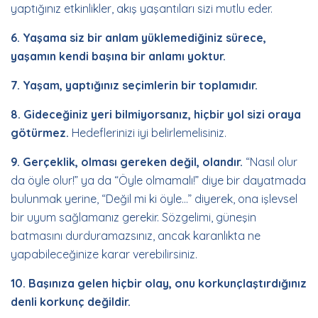
yaptığınız etkinlikler, akış yaşantıları sizi mutlu eder.
6. Yaşama siz bir anlam yüklemediğiniz sürece,
yaşamın kendi başına bir anlamı yoktur.
7. Yaşam, yaptığınız seçimlerin bir toplamıdır.
8. Gideceğiniz yeri bilmiyorsanız, hiçbir yol sizi oraya
götürmez.
Hedeflerinizi iyi belirlemelisiniz.
9. Gerçeklik, olması gereken değil, olandır.
“Nasıl olur
da öyle olur!” ya da “Öyle olmamalı!” diye bir dayatmada
bulunmak yerine, “Değil mi ki öyle…” diyerek, ona işlevsel
bir uyum sağlamanız gerekir. Sözgelimi, güneşin
batmasını durduramazsınız, ancak karanlıkta ne
yapabileceğinize karar verebilirsiniz.
10. Başınıza gelen hiçbir olay, onu korkunçlaştırdığınız
denli korkunç değildir.