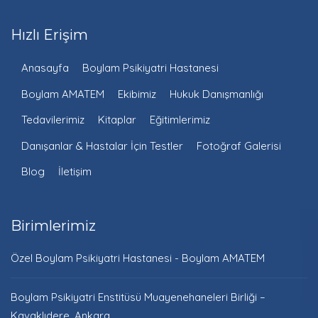
Hızlı Erişim
Anasayfa
Boylam Psikiyatri Hastanesi
Boylam AMATEM
Ekibimiz
Hukuk Danışmanlığı
Tedavilerimiz
Kitaplar
Eğitimlerimiz
Danışanlar & Hastalar İçin Testler
Fotoğraf Galerisi
Blog
İletişim
Birimlerimiz
Özel Boylam Psikiyatri Hastanesi - Boylam AMATEM
Boylam Psikiyatri Enstitüsü Muayenehaneleri Birliği –
Kavaklıdere, Ankara