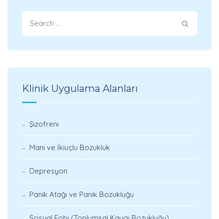
Klinik Uygulama Alanları
Şizofreni
Mani ve İkiuçlu Bozukluk
Depresyon
Panik Atağı ve Panik Bozukluğu
Sosyal Fobi (Toplumsal Kaygı Bozukluğu)