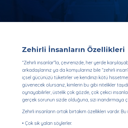
Zehirli İnsanların Özellikleri
“Zehirli insanlar”la, çevrenizde, her yerde karşılaşabili
arkadaşlarınız ya da komşularınız bile “zehirli insan” 
içsel gücünüzü tüketirler ve kendinizi kötü hissetmen
güvenecek olursanız, kimlerin bu gibi nitelikler taşıdığ
oynayabilirler, üstelik çok gözde, çok çekici insanla
gerçek sorunun sizde olduğuna, sizi inandırmaya çalı
Zehirli insanların ortak birtakım özellikleri vardır. Bu
• Çok sık yalan söylerler.