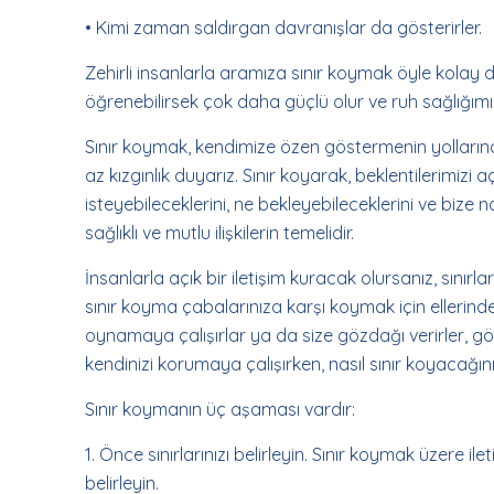
• Kimi zaman saldırgan davranışlar da gösterirler.
Zehirli insanlarla aramıza sınır koymak öyle kolay d
öğrenebilirsek çok daha güçlü olur ve ruh sağlığımız
Sınır koymak, kendimize özen göstermenin yolların
az kızgınlık duyarız. Sınır koyarak, beklentilerimizi a
isteyebileceklerini, ne bekleyebileceklerini ve bize n
sağlıklı ve mutlu ilişkilerin temelidir.
İnsanlarla açık bir iletişim kuracak olursanız, sınırl
sınır koyma çabalarınıza karşı koymak için ellerinden n
oynamaya çalışırlar ya da size gözdağı verirler, gö
kendinizi korumaya çalışırken, nasıl sınır koyacağın
Sınır koymanın üç aşaması vardır:
1. Önce sınırlarınızı belirleyin. Sınır koymak üzere
belirleyin.