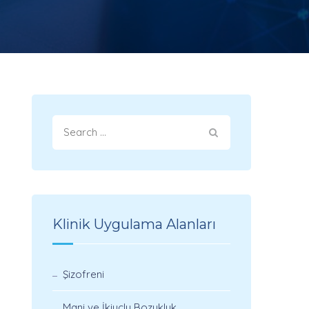
Klinik Uygulama Alanları
Şizofreni
Mani ve İkiuçlu Bozukluk