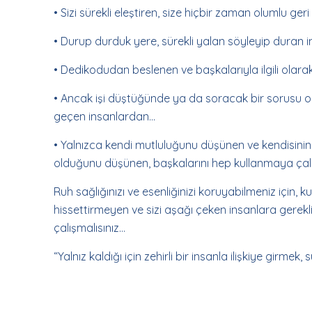
• Sizi sürekli eleştiren, size hiçbir zaman olumlu ge
• Durup durduk yere, sürekli yalan söyleyip duran 
• Dedikodudan beslenen ve başkalarıyla ilgili ola
• Ancak işi düştüğünde ya da soracak bir sorusu ol
geçen insanlardan…
• Yalnızca kendi mutluluğunu düşünen ve kendisini
olduğunu düşünen, başkalarını hep kullanmaya çal
Ruh sağlığınızı ve esenliğinizi koruyabilmeniz için, ku
hissettirmeyen ve sizi aşağı çeken insanlara gerek
çalışmalısınız…
“Yalnız kaldığı için zehirli bir insanla ilişkiye girmek