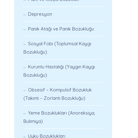
Depresyon
Panik Atağı ve Panik Bozukluğu
Sosyal Fobi (Toplumsal Kaygı
Bozukluğu)
Kuruntu Hastalığı (Yaygın Kaygı
Bozukluğu)
Obsesif – Kompulsif Bozukluk
(Takıntı – Zorlantı Bozukluğu)
Yeme Bozuklukları (Anoreksiya,
Bulimiya)
Uyku Bozuklukları