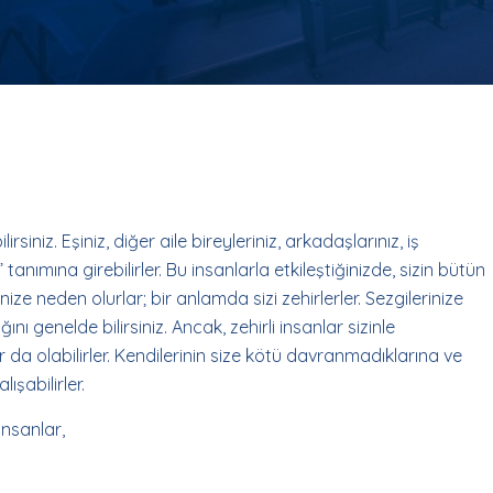
rsiniz. Eşiniz, diğer aile bireyleriniz, arkadaşlarınız, iş
tanımına girebilirler. Bu insanlarla etkileştiğinizde, sizin bütün
ize neden olurlar; bir anlamda sizi zehirlerler. Sezgilerinize
ını genelde bilirsiniz. Ancak, zehirli insanlar sizinle
r da olabilirler. Kendilerinin size kötü davranmadıklarına ve
şabilirler.
 insanlar,